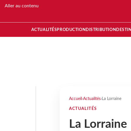
Aller au contenu
ACTUALITÉS
PRODUCTION
DISTRIBUTION
DESTI
Accueil
›
Actualités
›
La Lorraine
ACTUALITÉS
La Lorraine