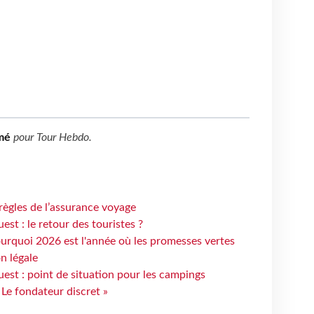
mé
pour
Tour Hebdo
.
règles de l’assurance voyage
st : le retour des touristes ?
urquoi 2026 est l'année où les promesses vertes
n légale
est : point de situation pour les campings
 Le fondateur discret »