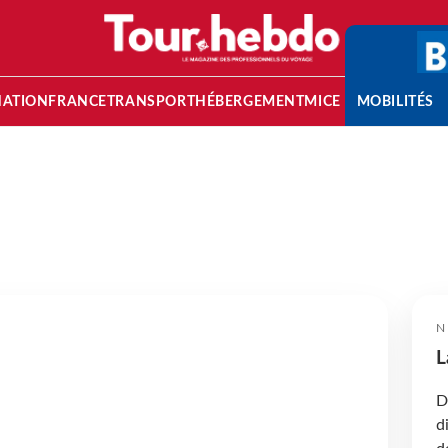
NATION
FRANCE
TRANSPORT
HÉBERGEMENT
MICE
MOBILITÉS
N
L
D
d