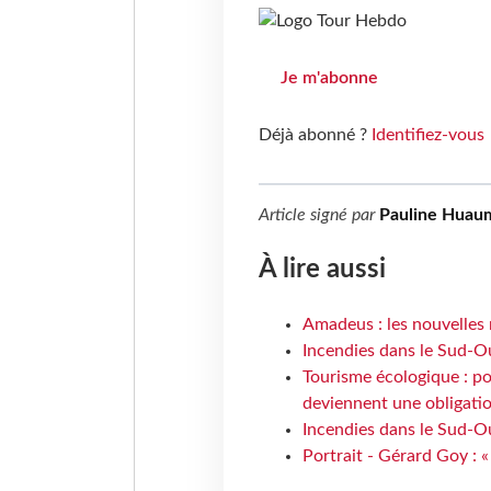
Je m'abonne
Déjà abonné ?
Identifiez-vous
Article signé par
Pauline Huau
À lire aussi
Amadeus : les nouvelles 
Incendies dans le Sud-Oue
Tourisme écologique : po
deviennent une obligatio
Incendies dans le Sud-Ou
Portrait - Gérard Goy : «