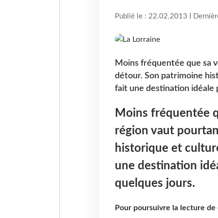
Publié le : 22.02.2013 I Derniè
Moins fréquentée que sa voi
détour. Son patrimoine hist
fait une destination idéal
Moins fréquentée qu
région vaut pourtan
historique et cultur
une destination id
quelques jours.
Pour poursuivre la lecture d