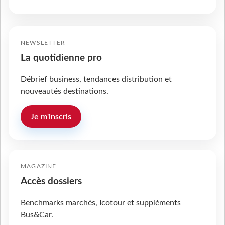
NEWSLETTER
La quotidienne pro
Débrief business, tendances distribution et
nouveautés destinations.
Je m'inscris
MAGAZINE
Accès dossiers
Benchmarks marchés, Icotour et suppléments
Bus&Car.