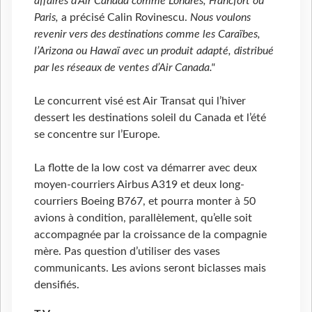
affaires d’Air Canada comme Londres, Francfort ou
Paris,
a précisé Calin Rovinescu.
Nous voulons
revenir vers des destinations comme les Caraïbes,
l’Arizona ou Hawaï avec un produit adapté, distribué
par les réseaux de ventes d’Air Canada."
Le concurrent visé est Air Transat qui l’hiver
dessert les destinations soleil du Canada et l’été
se concentre sur l’Europe.
La flotte de la low cost va démarrer avec deux
moyen-courriers Airbus A319 et deux long-
courriers Boeing B767, et pourra monter à 50
avions à condition, parallèlement, qu’elle soit
accompagnée par la croissance de la compagnie
mère. Pas question d’utiliser des vases
communicants. Les avions seront biclasses mais
densifiés.