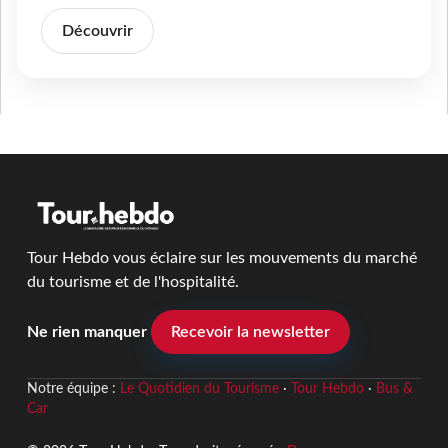
Découvrir
Tour Hebdo vous éclaire sur les mouvements du marché
du tourisme et de l'hospitalité.
Ne rien manquer
Recevoir la newsletter
Notre équipe :
Le Quotidien du Tourisme
·
Tour Hebdo
·
Bus &
Car