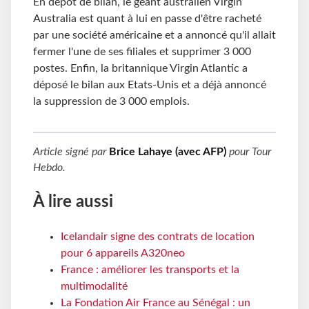
En dépôt de bilan, le géant australien Virgin
Australia est quant à lui en passe d'être racheté
par une société américaine et a annoncé qu'il allait
fermer l'une de ses filiales et supprimer 3 000
postes. Enfin, la britannique Virgin Atlantic a
déposé le bilan aux Etats-Unis et a déjà annoncé
la suppression de 3 000 emplois.
Article signé par
Brice Lahaye (avec AFP)
pour
Tour
Hebdo
.
À lire aussi
Icelandair signe des contrats de location
pour 6 appareils A320neo
France : améliorer les transports et la
multimodalité
La Fondation Air France au Sénégal : un