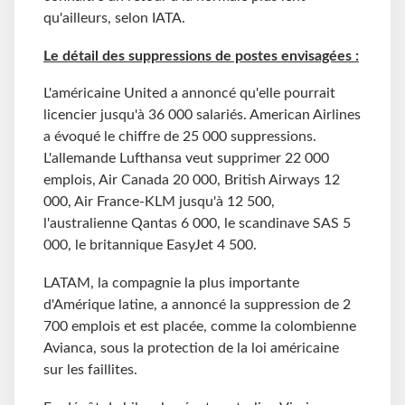
qu'ailleurs, selon IATA.
Le détail des suppressions de postes envisagées :
L'américaine United a annoncé qu'elle pourrait
licencier jusqu'à 36 000 salariés. American Airlines
a évoqué le chiffre de 25 000 suppressions.
L'allemande Lufthansa veut supprimer 22 000
emplois, Air Canada 20 000, British Airways 12
000, Air France-KLM jusqu'à 12 500,
l'australienne Qantas 6 000, le scandinave SAS 5
000, le britannique EasyJet 4 500.
LATAM, la compagnie la plus importante
d'Amérique latine, a annoncé la suppression de 2
700 emplois et est placée, comme la colombienne
Avianca, sous la protection de la loi américaine
sur les faillites.