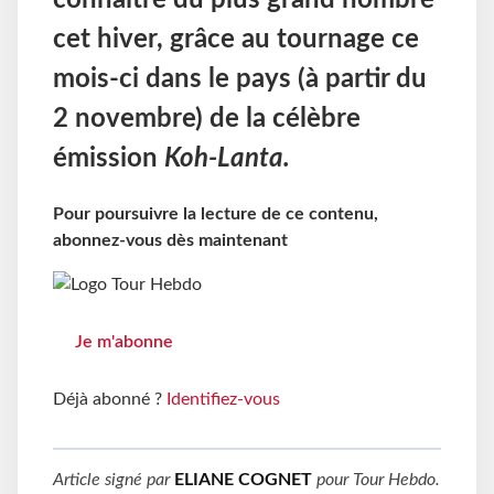
connaître du plus grand nombre
cet hiver, grâce au tournage ce
mois-ci dans le pays (à partir du
2 novembre) de la célèbre
émission
Koh-Lanta.
Pour poursuivre la lecture de ce contenu,
abonnez-vous dès maintenant
Je m'abonne
Déjà abonné ?
Identifiez-vous
Article signé par
ELIANE COGNET
pour
Tour Hebdo
.