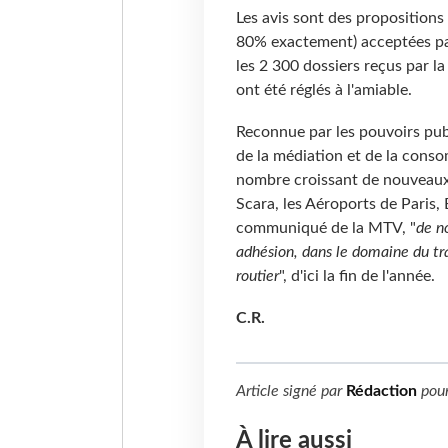
Les avis sont des propositions 
80% exactement) acceptées par
les 2 300 dossiers reçus par l
ont été réglés à l'amiable.
Reconnue par les pouvoirs pub
de la médiation et de la conso
nombre croissant de nouveaux 
Scara, les Aéroports de Paris, 
communiqué de la MTV, "
de n
adhésion, dans le domaine du tra
routier
", d'ici la fin de l'année.
C.R.
Article signé par
Rédaction
pou
À lire aussi