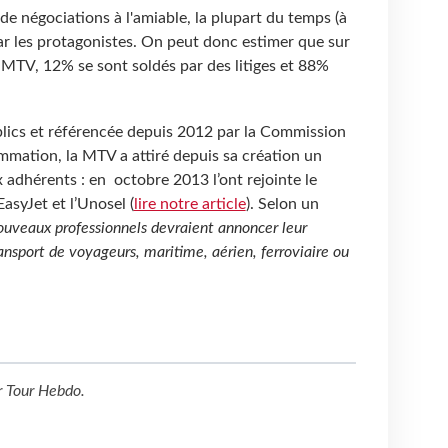
de négociations à l'amiable, la plupart du temps (à
 les protagonistes. On peut donc estimer que sur
a MTV, 12% se sont soldés par des litiges et 88%
lics et référencée depuis 2012 par la Commission
mmation, la MTV a attiré depuis sa création un
adhérents : en octobre 2013 l’ont rejointe le
EasyJet et l’Unosel (
lire notre article
). Selon un
ouveaux professionnels devraient annoncer leur
nsport de voyageurs, maritime, aérien, ferroviaire ou
r
Tour Hebdo
.