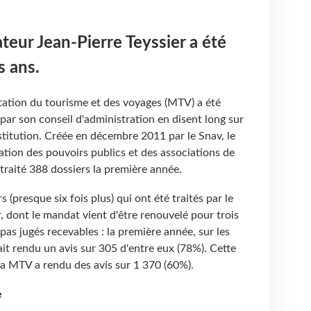
eur Jean-Pierre Teyssier a été
s ans.
itation du tourisme et des voyages (MTV) a été
s par son conseil d'administration en disent long sur
nstitution. Créée en décembre 2011 par le Snav, le
ation des pouvoirs publics et des associations de
raité 388 dossiers la première année.
 (presque six fois plus) qui ont été traités par le
, dont le mandat vient d'être renouvelé pour trois
pas jugés recevables : la première année, sur les
it rendu un avis sur 305 d'entre eux (78%). Cette
 la MTV a rendu des avis sur 1 370 (60%).
e