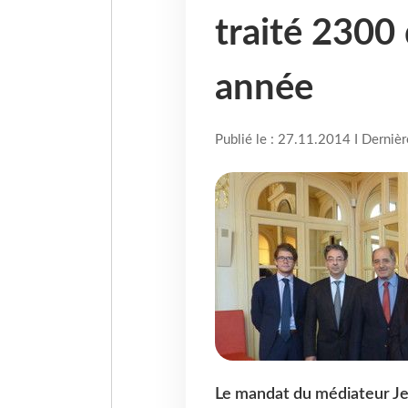
traité 2300 
année
Publié le : 27.11.2014 I Derniè
Le mandat du médiateur Jea