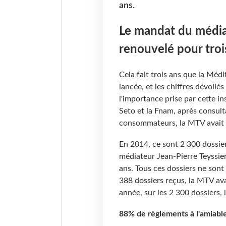
ans.
Le mandat du médiat
renouvelé pour troi
Cela fait trois ans que la Méd
lancée, et les chiffres dévoilé
l'importance prise par cette i
Seto et la Fnam, après consult
consommateurs, la MTV avait t
En 2014, ce sont 2 300 dossiers
médiateur Jean-Pierre Teyssier
ans. Tous ces dossiers ne sont 
388 dossiers reçus, la MTV ava
année, sur les 2 300 dossiers,
88% de règlements à l'amiabl