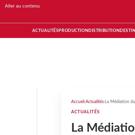
Aller au contenu
ACTUALITÉS
PRODUCTION
DISTRIBUTION
DESTI
Accueil
›
Actualités
›
La Médiation du
ACTUALITÉS
La Médiatio