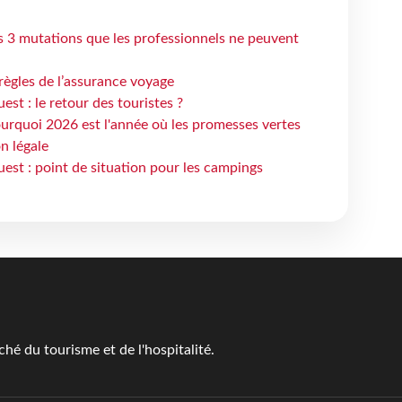
s 3 mutations que les professionnels ne peuvent
règles de l’assurance voyage
st : le retour des touristes ?
urquoi 2026 est l'année où les promesses vertes
n légale
est : point de situation pour les campings
é du tourisme et de l'hospitalité.