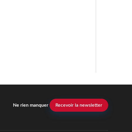
Ne rien manquer
Recevoir la newsletter