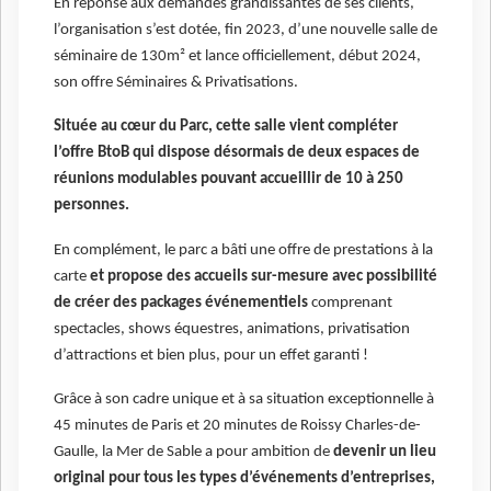
En réponse aux demandes grandissantes de ses clients,
l’organisation s’est dotée, fin 2023, d’une nouvelle salle de
séminaire de 130m² et lance officiellement, début 2024,
son offre Séminaires & Privatisations.
Située au cœur du Parc, cette salle vient compléter
l’offre BtoB qui dispose désormais de deux espaces de
réunions modulables pouvant accueillir de 10 à 250
personnes.
En complément, le parc a bâti une offre de prestations à la
carte
et propose des accueils sur-mesure avec possibilité
de créer des packages événementiels
comprenant
spectacles, shows équestres, animations, privatisation
d’attractions et bien plus, pour un effet garanti !
Grâce à son cadre unique et à sa situation exceptionnelle à
45 minutes de Paris et 20 minutes de Roissy Charles-de-
Gaulle, la Mer de Sable a pour ambition de
devenir un lieu
original pour tous les types d’événements d’entreprises,