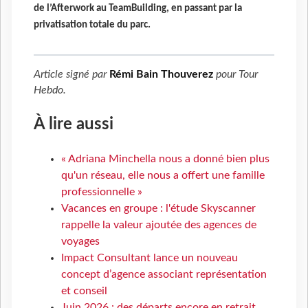
de l’Afterwork au TeamBuilding, en passant par la
privatisation totale du parc.
Article signé par
Rémi Bain Thouverez
pour
Tour
Hebdo
.
À lire aussi
« Adriana Minchella nous a donné bien plus
qu'un réseau, elle nous a offert une famille
professionnelle »
Vacances en groupe : l'étude Skyscanner
rappelle la valeur ajoutée des agences de
voyages
Impact Consultant lance un nouveau
concept d’agence associant représentation
et conseil
Juin 2026 : des départs encore en retrait,