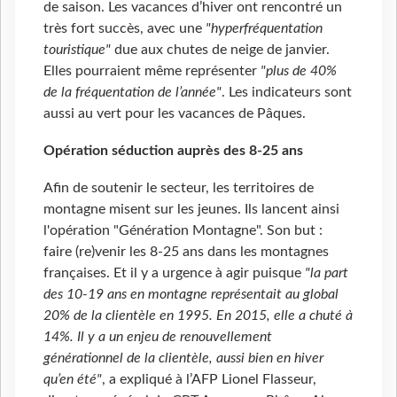
de saison. Les vacances d’hiver ont rencontré un
très fort succès, avec une
"hyperfréquentation
touristique"
due aux chutes de neige de janvier.
Elles pourraient même représenter
"plus de 40%
de la fréquentation de l’année"
. Les indicateurs sont
aussi au vert pour les vacances de Pâques.
Opération séduction auprès des 8-25 ans
Afin de soutenir le secteur, les territoires de
montagne misent sur les jeunes. Ils lancent ainsi
l'opération "Génération Montagne". Son but :
faire (re)venir les 8-25 ans dans les montagnes
françaises. Et il y a urgence à agir puisque
"la part
des 10-19 ans en montagne représentait au global
20% de la clientèle en 1995. En 2015, elle a chuté à
14%. Il y a un enjeu de renouvellement
générationnel de la clientèle, aussi bien en hiver
qu’en été"
, a expliqué à l’AFP Lionel Flasseur,