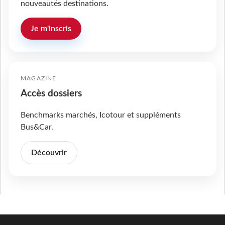
nouveautés destinations.
Je m'inscris
MAGAZINE
Accès dossiers
Benchmarks marchés, Icotour et suppléments
Bus&Car.
Découvrir