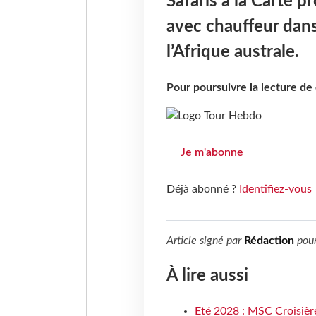
Safaris à la Carte p
avec chauffeur dan
l’Afrique australe.
Pour poursuivre la lecture d
Je m'abonne
Déjà abonné ?
Identifiez-vous
Article signé par
Rédaction
pou
À lire aussi
Eté 2028 : MSC Croisière