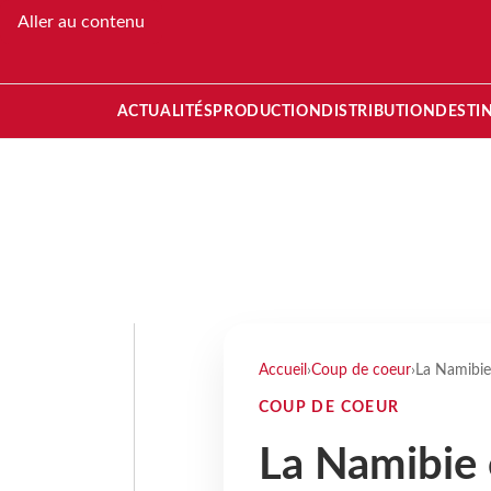
Aller au contenu
ACTUALITÉS
PRODUCTION
DISTRIBUTION
DESTI
Accueil
›
Coup de coeur
›
La Namibie 
COUP DE COEUR
La Namibie 