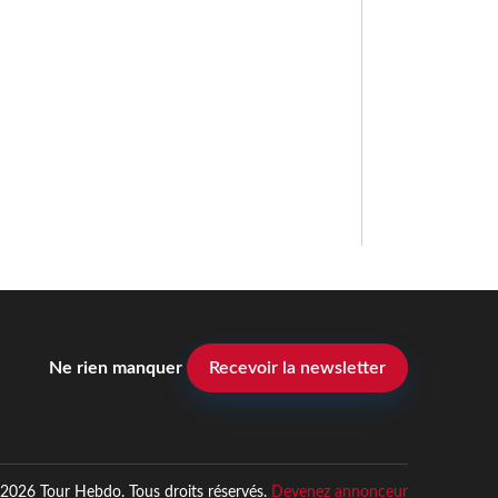
Ne rien manquer
Recevoir la newsletter
2026 Tour Hebdo. Tous droits réservés.
Devenez annonceur