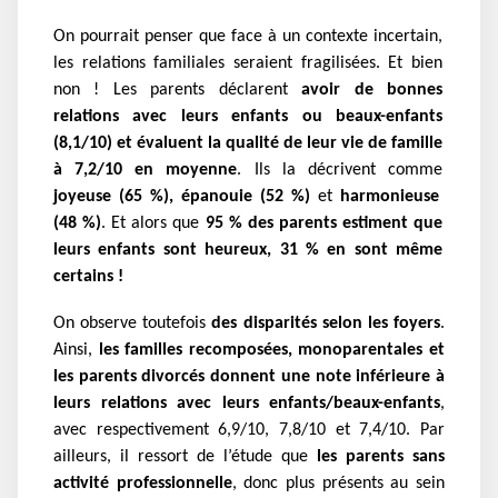
On pourrait penser que face à un contexte incertain,
les relations familiales seraient fragilisées. Et bien
non ! Les parents déclarent
avoir de bonnes
relations avec leurs enfants ou beaux-enfants
(8,1/10) et évaluent la qualité de leur vie de famille
à 7,2/10 en moyenne
. Ils la décrivent comme
joyeuse (65 %), épanouie (52 %)
et
harmonieuse
(48 %)
.
Et alors que
95 % des parents estiment que
leurs enfants sont heureux, 31 % en sont même
certains !
On observe toutefois
des disparités selon les foyers
.
Ainsi,
les familles recomposées, monoparentales et
les parents divorcés donnent une note inférieure à
leurs relations avec leurs enfants/beaux-enfants
,
avec respectivement 6,9/10, 7,8/10 et 7,4/10. Par
ailleurs, il ressort de l’étude que
les parents sans
activité professionnelle
, donc plus présents
au sein