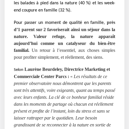
les balades à pied dans la nature (40 %) et les week-
end coupure en famille (32 %).
 près 
Pour passer un moment de qualité en famille,
d’1 parent sur 2 favoriserait ainsi un séjour dans la 
nature.
Valeur refuge, la nature apparaît 
aujourd’hui comme un catalyseur du bien-être 
familial. 
Un retour à l’essentiel, aux choses simples 
pour profiter simplement, et réellement, des siens.
 Laurène Beurdeley, Directrice Marketing et 
Selon
Commerciale Center Parcs : 
« 
Les résultats de ce 
premier observatoire nous démontrent que les parents 
sont très attentifs, voire exigeants, quant au temps passé 
avec leurs enfants. La clé de ce bonheur familial réside 
dans les moments de partage où chacun est réellement 
présent et profite de l’instant, loin du stress et sans se 
laisser rattraper par le quotidien. Leur besoin 
grandissant de se reconnecter à la nature en sortie de 