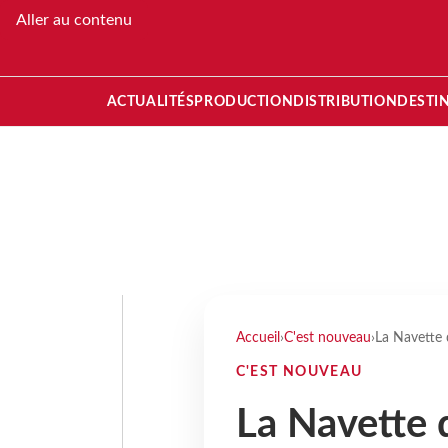
Aller au contenu
ACTUALITÉS
PRODUCTION
DISTRIBUTION
DESTI
Accueil
›
C'est nouveau
›
La Navette d
C'EST NOUVEAU
La Navette 