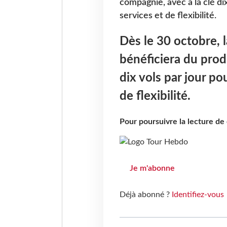
compagnie, avec à la clé dix
services et de flexibilité.
Dès le 30 octobre, 
bénéficiera du produ
dix vols par jour po
de flexibilité.
Pour poursuivre la lecture d
Je m'abonne
Déjà abonné ?
Identifiez-vous