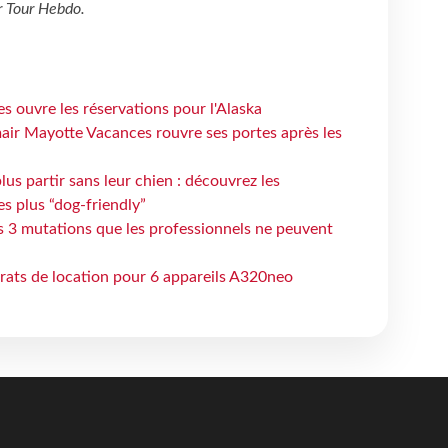
r
Tour Hebdo
.
s ouvre les réservations pour l'Alaska
air Mayotte Vacances rouvre ses portes après les
lus partir sans leur chien : découvrez les
es plus “dog-friendly”
s 3 mutations que les professionnels ne peuvent
trats de location pour 6 appareils A320neo