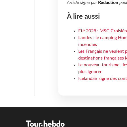
Article signé par
Rédaction
pou
À lire aussi
Eté 2028 : MSC Croisière
Landes : le camping Hom
incendies
Les Français ne veulent p
destinations françaises l
Le nouveau tourisme : le
plus ignorer
Icelandair signe des con