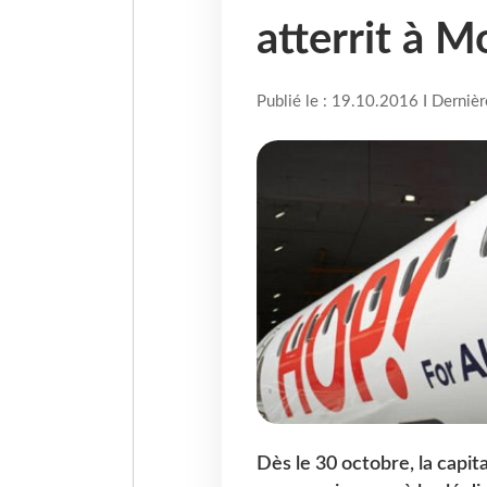
atterrit à M
Publié le : 19.10.2016 I Derniè
Dès le 30 octobre, la capit