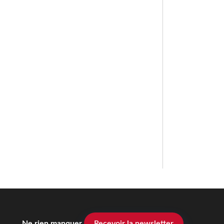
Ne rien manquer
Recevoir la newsletter