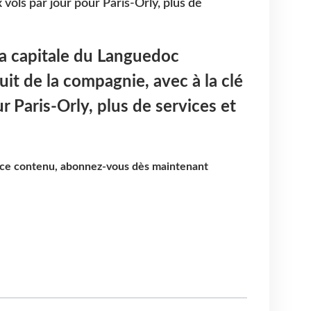
 vols par jour pour Paris-Orly, plus de
la capitale du Languedoc
it de la compagnie, avec à la clé
ur Paris-Orly, plus de services et
e ce contenu, abonnez-vous dès maintenant