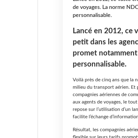
de voyages. La norme NDC
personnalisable.
Lancé en 2012, ce va
petit dans les age
promet notamment u
personnalisable.
Voilà près de cinq ans que la 
milieu du transport aérien. Et
compagnies aériennes de comm
aux agents de voyages, le tout
repose sur l’utilisation d’un 
facilite l’échange d’informatio
Résultat, les compagnies aér
flexible sur leurs tarifs promo