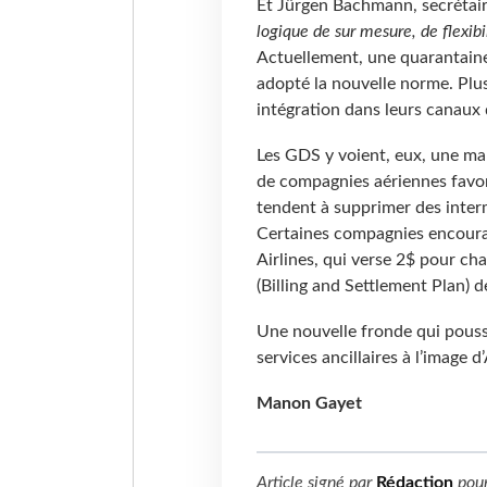
Et Jürgen Bachmann, secrétair
logique de sur mesure, de flexibi
Actuellement, une quarantain
adopté la nouvelle norme. Plus
intégration dans leurs canaux 
Les GDS y voient, eux, une man
de compagnies aériennes favor
tendent à supprimer des interm
Certaines compagnies encoura
Airlines, qui verse 2$ pour cha
(Billing and Settlement Plan) d
Une nouvelle fronde qui pouss
services ancillaires à l’image 
Manon Gayet
Article signé par
Rédaction
pou