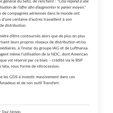
e général du Seto, de renchérir :
"Cela répond à une
lisation de l’offre afin d’augmenter le panier moyen."
e de compagnies aériennes dans le monde ont
 d’une centaine d’autres travaillent à son
de distribution.
ière d’être contournés alors que de plus en plus
isent leurs propres réseaux de distribution et/ou
édiaires, à l’instar du groupe IAG et de Lufthansa.
gent même l’utilisation de la NDC, dont American
que vol réservé par ce biais – crédité via le BSP
e Iata, sous forme de rétrocession.
e les GDS à investir massivement dans ces
d’Amadeus et de son outil Transfert.
r
Tour Hebdo
.