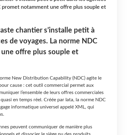
 promet notamment une offre plus souple et
ste chantier s’installe petit à
nces de voyages. La norme NDC
ne offre plus souple et
norme New Distribution Capability (NDC) agite le
 pour cause : cet outil commercial permet aux
uniquer l’ensemble de leurs offres commerciales
 quasi en temps réel. Créée par Iata, la norme NDC
langage informatique universel appelé XML, qui
ns.
iennes peuvent communiquer de manière plus
tionnels et dissocier le siège nu des produits