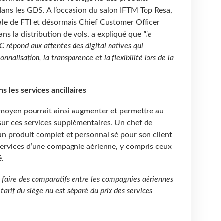
 dans les GDS. A l’occasion du salon IFTM Top Resa,
ale de FTI et désormais Chief Customer Officer
dans la distribution de vols, a expliqué que
"le
répond aux attentes des digital natives qui
onnalisation, la transparence et la flexibilité lors de la
s les services ancillaires
 moyen pourrait ainsi augmenter et permettre au
ur ces services supplémentaires. Un chef de
un produit complet et personnalisé pour son client
services d’une compagnie aérienne, y compris ceux
é.
faire des comparatifs entre les compagnies aériennes
 tarif du siège nu est séparé du prix des services
.