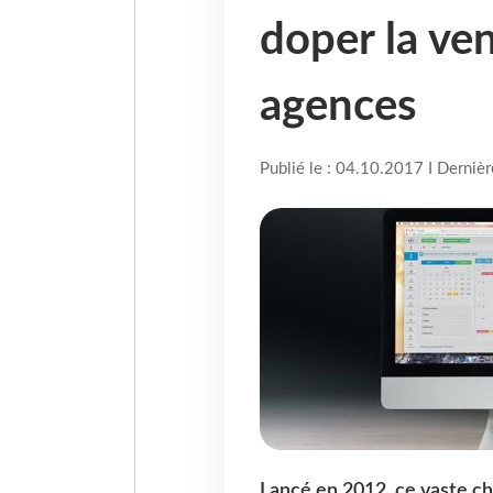
doper la ven
agences
Publié le : 04.10.2017 I Derniè
Lancé en 2012, ce vaste cha