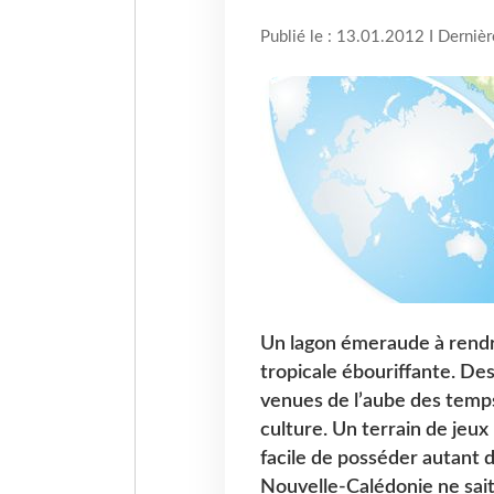
Publié le : 13.01.2012 I Derniè
Un lagon émeraude à rendre
tropicale ébouriffante. De
venues de l’aube des temp
culture. Un terrain de jeux 
facile de posséder autant de
Nouvelle-Calédonie ne sai