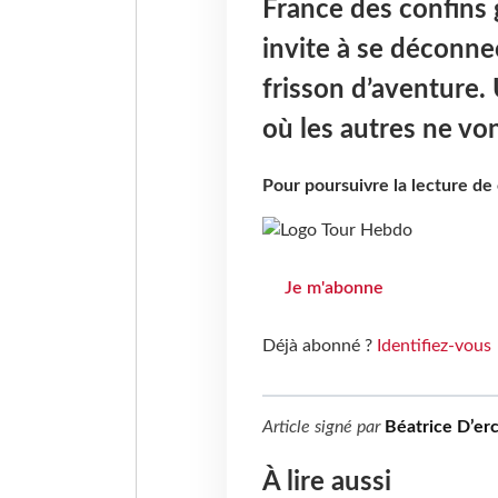
France des confins
invite à se déconne
frisson d’aventure.
où les autres ne vo
Pour poursuivre la lecture d
Je m'abonne
Déjà abonné ?
Identifiez-vous
Article signé par
Béatrice D’erc
À lire aussi