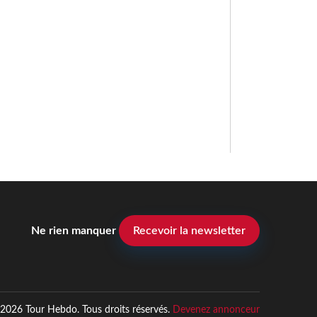
Ne rien manquer
Recevoir la newsletter
2026 Tour Hebdo. Tous droits réservés.
Devenez annonceur