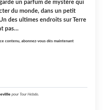
 garde un parfum de mystère qui
cter du monde, dans un petit
 Un des ultimes endroits sur Terre
nt pas…
e ce contenu, abonnez-vous dès maintenant
evillle
pour
Tour Hebdo
.