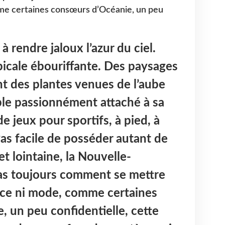
me certaines consœurs d’Océanie, un peu
 rendre jaloux l’azur du ciel.
icale ébouriffante. Des paysages
nt des plantes venues de l’aube
le passionnément attaché à sa
de jeux pour sportifs, à pied, à
as facile de posséder autant de
et lointaine, la Nouvelle-
pas toujours comment se mettre
nce ni mode, comme certaines
 un peu confidentielle, cette