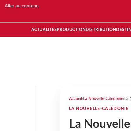
Aller au contenu
ACTUALITÉS
PRODUCTION
DISTRIBUTION
DESTI
Accueil
›
La Nouvelle-Calédonie
›
La 
LA NOUVELLE-CALÉDONIE
La Nouvelle