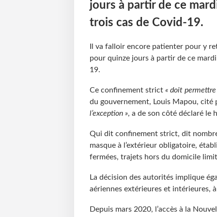
jours à partir de ce mar
trois cas de Covid-19.
Il va falloir encore patienter pour y 
pour quinze jours à partir de ce mard
19.
Ce confinement strict
« doit permettre
du gouvernement, Louis Mapou, cité p
l’exception »
, a de son côté déclaré le
Qui dit confinement strict, dit nombre
masque à l’extérieur obligatoire, étab
fermées, trajets hors du domicile limi
La décision des autorités implique éga
aériennes extérieures et intérieures, 
Depuis mars 2020, l’accès à la Nouvel