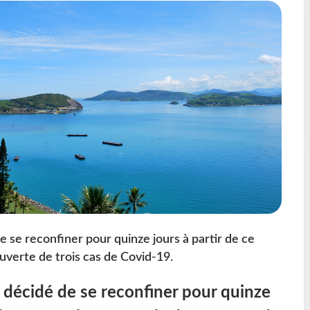
 se reconfiner pour quinze jours à partir de ce
uverte de trois cas de Covid-19.
 décidé de se reconfiner pour quinze