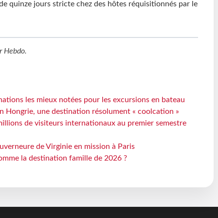
e quinze jours stricte chez des hôtes réquisitionnés par le
r Hebdo
.
ations les mieux notées pour les excursions en bateau
n Hongrie, une destination résolument « coolcation »
millions de visiteurs internationaux au premier semestre
uverneure de Virginie en mission à Paris
omme la destination famille de 2026 ?