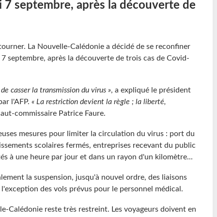
di 7 septembre, après la découverte de
retourner. La Nouvelle-Calédonie a décidé de se reconfiner
i 7 septembre, après la découverte de trois cas de Covid-
 de casser la transmission du virus »
, a expliqué le président
ar l'AFP.
« La restriction devient la règle ; la liberté,
 haut-commissaire Patrice Faure.
uses mesures pour limiter la circulation du virus : port du
lissements scolaires fermés, entreprises recevant du public
tés à une heure par jour et dans un rayon d'un kilomètre...
lement la suspension, jusqu'à nouvel ordre, des liaisons
à l'exception des vols prévus pour le personnel médical.
le-Calédonie reste très restreint. Les voyageurs doivent en