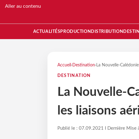
Aller au contenu
ACTUALITÉS
PRODUCTION
DISTRIBUTION
DESTI
Accueil
›
Destination
›
La Nouvelle-Calédonie 
DESTINATION
La Nouvelle-Ca
les liaisons a
Publié le : 07.09.2021 I Dernière Mise 