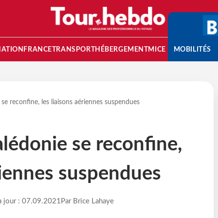
NATION
FRANCE
TRANSPORT
HÉBERGEMENT
MICE
MOBILITÉS
se reconfine, les liaisons aériennes suspendues
lédonie se reconfine,
ériennes suspendues
à jour : 07.09.2021
Par Brice Lahaye