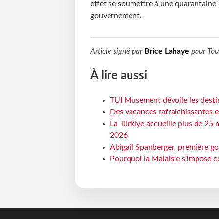
effet se soumettre à une quarantaine d
gouvernement.
Article signé par
Brice Lahaye
pour
Tou
À lire aussi
TUI Musement dévoile les destin
Des vacances rafraîchissantes e
La Türkiye accueille plus de 25 
2026
Abigail Spanberger, première go
Pourquoi la Malaisie s'impose c