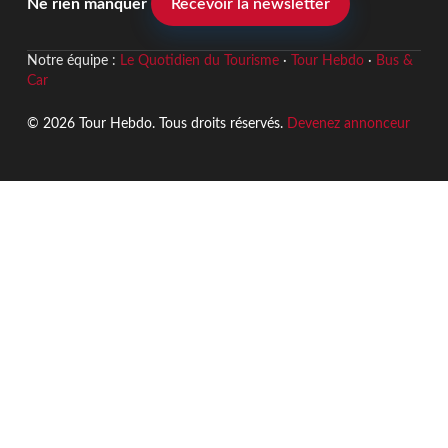
Ne rien manquer
Recevoir la newsletter
Notre équipe :
Le Quotidien du Tourisme
·
Tour Hebdo
·
Bus &
Car
© 2026 Tour Hebdo. Tous droits réservés.
Devenez annonceur