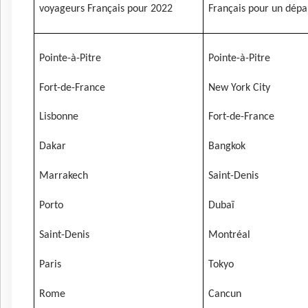
voyageurs Français pour 2022
Français pour un dépa
Pointe-à-Pitre
Pointe-à-Pitre
Fort-de-France
New York City
Lisbonne
Fort-de-France
Dakar
Bangkok
Marrakech
Saint-Denis
Porto
Dubaï
Saint-Denis
Montréal
Paris
Tokyo
Rome
Cancun