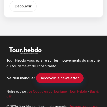
Découvrir
Tour Hebdo vous éclaire sur les mouvements du marché
du tourisme et de l'hospitalité.
Ne rien manquer
Recevoir la newsletter
Notre équipe :
Le Quotidien du Tourisme
·
Tour Hebdo
·
Bus &
Car
© 2026 Tour Hebdo. Tous droits réservés.
Devenez annonceur