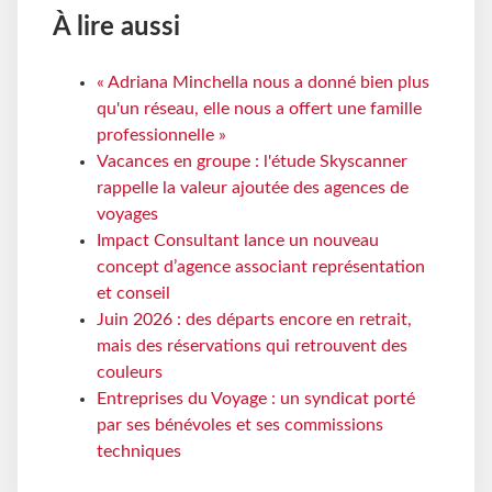
À lire aussi
« Adriana Minchella nous a donné bien plus
qu'un réseau, elle nous a offert une famille
professionnelle »
Vacances en groupe : l'étude Skyscanner
rappelle la valeur ajoutée des agences de
voyages
Impact Consultant lance un nouveau
concept d’agence associant représentation
et conseil
Juin 2026 : des départs encore en retrait,
mais des réservations qui retrouvent des
couleurs
Entreprises du Voyage : un syndicat porté
par ses bénévoles et ses commissions
techniques