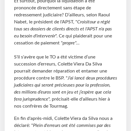
Et surtout, pourquoi la liquidation a été
prononcée directement sans étape de
redressement judiciaire? D’ailleurs, selon Raoul
Nabet, le président de l'APST, "
Croisitour a réglé
tous ses dossiers de clients directs et l'APST n'a pas
eu besoin d'intervenir
". Ce qui plaiderait pour une
cessation de paiement
"propre".
..
S'il s'avère que le TO a été victime d’une
succession d’erreurs, Colette Viera Da Silva
pourrait demander réparation et entamer une
procédure contre le BSP. "
J’ai lancé deux procédures
judiciaires qui seront précieuses pour la profession,
des millions d’euros sont en jeu et j’espère que cela
fera jurisprudence
", précisait-elle d'ailleurs hier à
nos confrères de Tourmag.
En fin d'après-midi, Colette Viera da Silva nous a
déclaré: "
Plein d'erreurs ont été commises par des