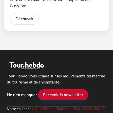
Bus&Car.
Découvrir
Tour Hebdo vous éclaire sur les mouvements du marché
du tourisme et de l'hospitalité.
Ne rien manquer
Recevoir la newsletter
Notre équipe :
Le Quotidien du Tourisme
·
Tour Hebdo
·
Bus &