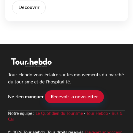
Découvrir
Tour Hebdo vous éclaire sur les mouvements du marché
du tourisme et de l'hospitalité.
Ne rien manquer
Recevoir la newsletter
Notre équipe :
Le Quotidien du Tourisme
·
Tour Hebdo
·
Bus &
Car
© 2026 Tour Hebdo. Tous droits réservés.
Devenez annonceur