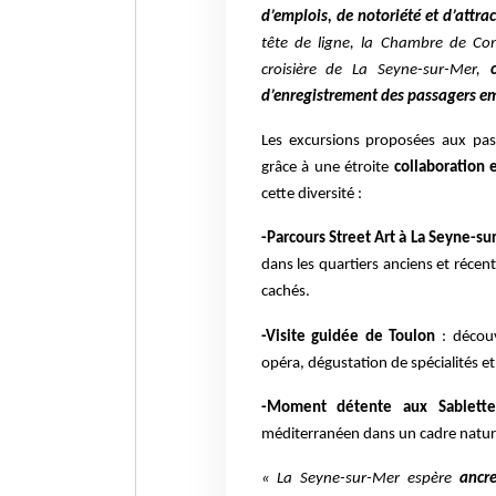
d’emplois, de notoriété et d’attrac
tête de ligne, la Chambre de Com
croisière de La Seyne-sur-Mer,
d’enregistrement des passagers 
Les excursions proposées aux pass
grâce à une étroite
collaboration 
cette diversité :
-Parcours Street Art à La Seyne-s
dans les quartiers anciens et réce
cachés.
-Visite guidée de Toulon
: découv
opéra, dégustation de spécialités e
-Moment détente aux Sablette
méditerranéen dans un cadre nature
« La Seyne-sur-Mer espère
ancr