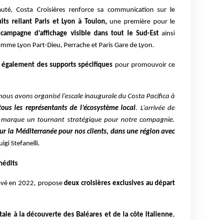
uté, Costa Croisières renforce sa communication sur le
uits reliant Paris et Lyon à Toulon,
une première pour le
e
campagne d’affichage visible dans tout le Sud-Est
ainsi
mme Lyon Part-Dieu, Perrache et Paris Gare de Lyon.
 également des supports spécifiques
pour promouvoir ce
nous avons organisé l’escale inaugurale du Costa Pacifica à
tous les représentants de l’écosystème local
. L’arrivée de
 marque un tournant stratégique pour notre compagnie.
sur la Méditerranée pour nos clients, dans une région avec
uigi Stefanelli.
nédits
nové en 2022, propose
deux croisières exclusives au départ
ale à la découverte des Baléares et de la côte italienne
,