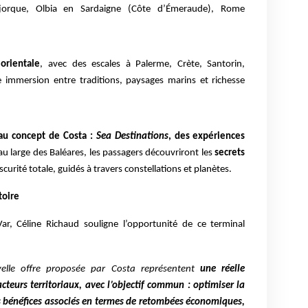
jorque, Olbia en Sardaigne (Côte d’Émeraude), Rome
orientale
, avec des escales à Palerme, Crète, Santorin,
 immersion entre traditions, paysages marins et richesse
au concept de Costa :
Sea Destinations
, des expériences
au large des Baléares, les passagers découvriront les
secrets
scurité totale, guidés à travers constellations et planètes.
toire
ar, Céline Richaud souligne l’opportunité de ce terminal
elle offre proposée par Costa représentent
une réelle
cteurs territoriaux, avec l’objectif commun : optimiser la
des bénéfices associés en termes de retombées économiques,