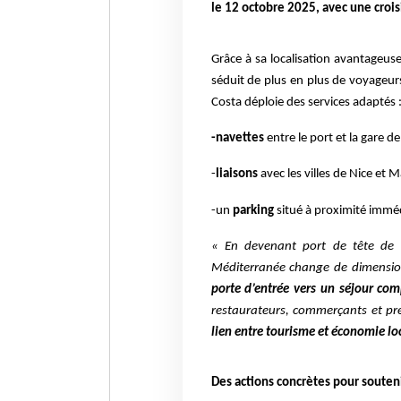
le 12 octobre 2025, avec une cro
Grâce à sa localisation avantageus
séduit de plus en plus de voyageurs
Costa déploie des services adaptés 
-navettes
entre le port et la gare d
-
liaisons
avec les villes de Nice et M
-un
parking
situé à proximité immé
« En devenant port de tête de l
Méditerranée change de dimension
porte d’entrée vers un séjour com
restaurateurs, commerçants et pre
lien entre tourisme et économie lo
Des actions concrètes pour souten