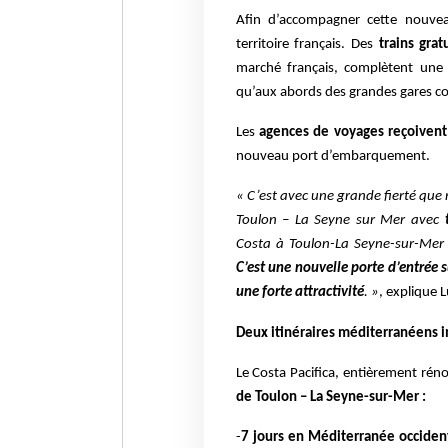
Afin d’accompagner cette nouvea
territoire français. Des
trains grat
marché français, complètent un
qu’aux abords des grandes gares co
Les
agences de voyages reçoivent
nouveau port d’embarquement.
« C’est avec une grande fierté que 
Toulon – La Seyne sur Mer avec
Costa à Toulon-La Seyne-sur-Mer
C’est une nouvelle porte d’entrée 
une forte attractivité
. »
, explique L
Deux itinéraires méditerranéens i
Le Costa Pacifica, entièrement ré
de Toulon – La Seyne-sur-Mer :
-
7 jours en Méditerranée occident