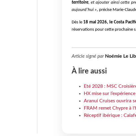
territoire
, et ajouter ainsi cette pr
aujourd’hui »
, précise Marie-Claude
Dès le
18 mai 2026, le Costa Pacifi
réservations pour cette prochaine s
Article signé par
Noémie Le Li
À lire aussi
Eté 2028 : MSC Croisière
HX mise sur l’expérience
Aranui Cruises ouvrira s
FRAM remet Chypre à l'
Réceptif ibérique : Calaf