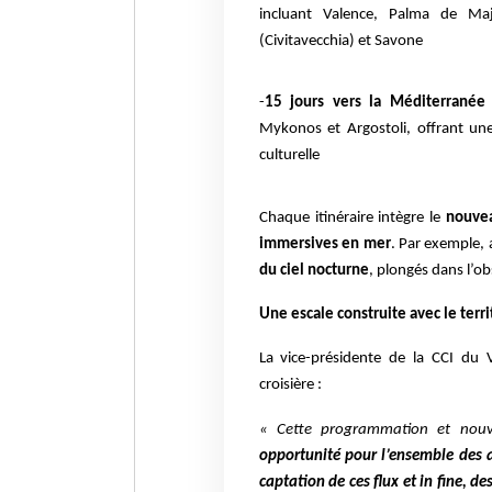
incluant Valence, Palma de Ma
(Civitavecchia) et Savone
-
15 jours vers la Méditerranée 
Mykonos et Argostoli, offrant une
culturelle
Chaque itinéraire intègre le
nouve
immersives en mer
. Par exemple, 
du ciel nocturne
, plongés dans l’ob
Une escale construite avec le terri
La vice-présidente de la CCI du V
croisière :
« Cette programmation et nouv
opportunité pour l’ensemble des a
captation de ces flux et in fine, 