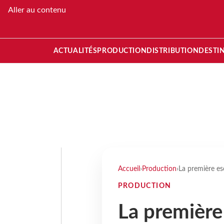
Aller au contenu
ACTUALITÉS
PRODUCTION
DISTRIBUTION
DESTI
Accueil
›
Production
›
La première es
PRODUCTION
La première