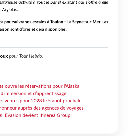
estigieuse activité à tout le panel existant qui s’offre à elle
 Argiolas.
ca poursuivra ses escales à Toulon – La Seyne-sur-Mer.
Les
aison sont d’ores et déjà disponibles.
boux
pour
Tour Hebdo
.
s ouvre les réservations pour l'Alaska
 d’immersion et d’apprentissage
es ventes pour 2028 le 5 août prochain
honneur auprès des agences de voyages
ell Evasion devient Itinerea Group