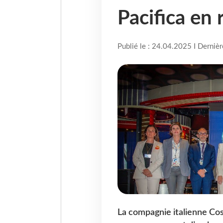
Pacifica en
Publié le : 24.04.2025 I Derniè
La compagnie italienne Cos