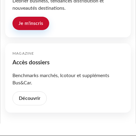
Débrief business, tendances distribution et
nouveautés destinations.
Je m'inscris
MAGAZINE
Accès dossiers
Benchmarks marchés, Icotour et suppléments
Bus&Car.
Découvrir