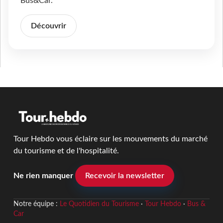
Bus&Car.
Découvrir
Tour Hebdo vous éclaire sur les mouvements du marché
du tourisme et de l'hospitalité.
Ne rien manquer
Recevoir la newsletter
Notre équipe :
Le Quotidien du Tourisme
·
Tour Hebdo
·
Bus &
Car