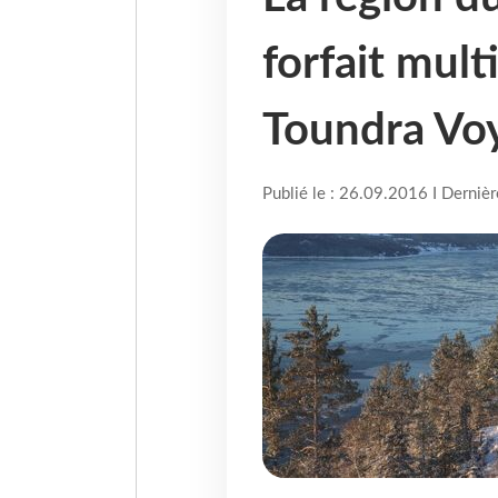
forfait mult
Toundra Vo
Publié le : 26.09.2016 I Derniè