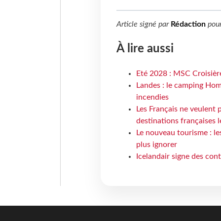
Article signé par
Rédaction
pou
À lire aussi
Eté 2028 : MSC Croisière
Landes : le camping Hom
incendies
Les Français ne veulent p
destinations françaises l
Le nouveau tourisme : le
plus ignorer
Icelandair signe des con