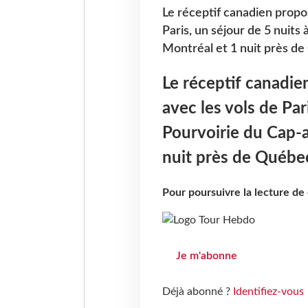
Le réceptif canadien propos
Paris, un séjour de 5 nuits 
Montréal et 1 nuit près d
Le réceptif canadie
avec les vols de Pari
Pourvoirie du Cap-a
nuit près de Québe
Pour poursuivre la lecture d
Je m'abonne
Déjà abonné ?
Identifiez-vous