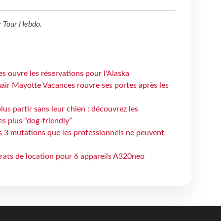
r
Tour Hebdo
.
s ouvre les réservations pour l'Alaska
air Mayotte Vacances rouvre ses portes après les
lus partir sans leur chien : découvrez les
es plus “dog-friendly”
s 3 mutations que les professionnels ne peuvent
trats de location pour 6 appareils A320neo