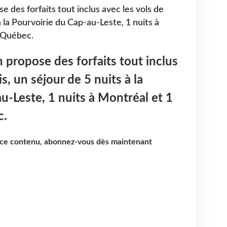
e des forfaits tout inclus avec les vols de
à la Pourvoirie du Cap-au-Leste, 1 nuits à
e Québec.
n propose des forfaits tout inclus
s, un séjour de 5 nuits à la
u-Leste, 1 nuits à Montréal et 1
c.
e ce contenu, abonnez-vous dès maintenant