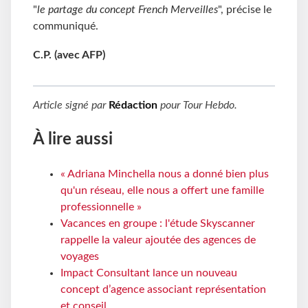
"
le partage du concept French Merveilles
", précise le
communiqué.
C.P. (avec AFP)
Article signé par
Rédaction
pour
Tour Hebdo
.
À lire aussi
« Adriana Minchella nous a donné bien plus
qu'un réseau, elle nous a offert une famille
professionnelle »
Vacances en groupe : l'étude Skyscanner
rappelle la valeur ajoutée des agences de
voyages
Impact Consultant lance un nouveau
concept d’agence associant représentation
et conseil