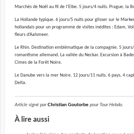
Marchés de Noël au fil de l’Elbe. 5 jours/4 nuits. Prague, l
La Hollande typique. 6 jours/5 nuits pour glisser sur le Mark
hollandais pour un programme de visites inédites : Edam, Vo
fleurs d’Aalsmeer.
Le Rhin. Destination emblématique de la compagnie. 5 jours/4
romantisme allemand. La vallée du Neckar. Excursion à Baden
Cîmes de la Forêt Noire.
Le Danube vers la mer Noire. 12 jours/11 nuits. 6 pays, 4 capi
Delta.
Article signé par
Christian Goutorbe
pour
Tour Hebdo
.
À lire aussi