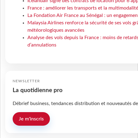
Icelandair signe des contrats de location pour 6 a
France : améliorer les transports et la multimodalit
La Fondation Air France au Sénégal : un engagement
Malaysia Airlines renforce la sécurité de ses vols g
météorologiques avancées
Analyse des vols depuis la France : moins de retard
d’annulations
NEWSLETTER
La quotidienne pro
Débrief business, tendances distribution et nouveautés de
Je m'inscris