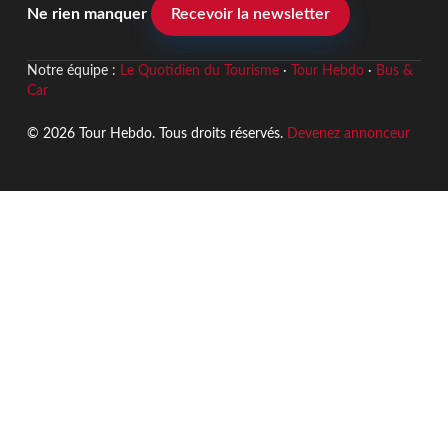
Ne rien manquer
Recevoir la newsletter
Notre équipe :
Le Quotidien du Tourisme
·
Tour Hebdo
·
Bus &
Car
© 2026 Tour Hebdo. Tous droits réservés.
Devenez annonceur