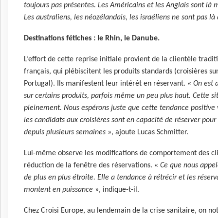
toujours pas présentes. Les Américains et les Anglais sont là
Les australiens, les néozélandais, les israéliens ne sont pas là
Destinations fétiches : le Rhin, le Danube.
L’effort de cette reprise initiale provient de la clientèle tradi
français, qui plébiscitent les produits standards (croisières su
Portugal). Ils manifestent leur intérêt en réservant. «
On est 
sur certains produits, parfois même un peu plus haut. Cette sit
pleinement. Nous espérons juste que cette tendance positive 
les candidats aux croisières sont en capacité de réserver pour
depuis plusieurs semaines
», ajoute Lucas Schmitter.
Lui-même observe les modifications de comportement des cli
réduction de la fenêtre des réservations. «
Ce que nous appel
de plus en plus étroite. Elle a tendance à rétrécir et les rése
montent en puissance
», indique-t-il.
Chez Croisi Europe, au lendemain de la crise sanitaire, on no