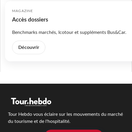
MAGAZINE
Accès dossiers
Benchmarks marchés, Icotour et suppléments Bus&Car.
Découvrir
Tour Hebdo vous éclaire sur les mouvements du marché
du tourisme et de l'hospitalité.