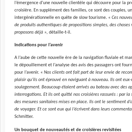
l’émergence d’une nouvelle clientèle qui découvre pour la pre
croisière. En supplément des familles, ce sont des couples, un
intergénérationnelle en quête de slow tourisme. «
Ces nouvea
de produits authentiques de propositions simples, des choses v
proposons déjà »,
détaille-t-il.
Indications pour l’avenir
A l’aube de cette nouvelle ère de la navigation fluviale et ma
le dépouillement et l’analyse des avis des passagers ont fourn
pour l’avenir. «
Nos clients ont fait part de leur envie de re
plaisir qu’ils ont éprouvé en naviguant à nouveau. Ils ont e
soulagement. Beaucoup étaient arrivés au bateau avec des a
interrogations. Et ils ont quitté nos croisières rassurés : par la
des mesures sanitaires mises en place. Ils ont le sentiment d’a
de voyager. Et ce sont eux qui l’écrivent dans leurs commenta
Schmitter.
Un bouquet de nouveautés et de croisières revisitées