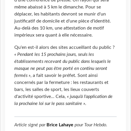
d'une conférence de presse. Un rayon qui sera
même abaissé à 5 km le dimanche. Pour se
déplacer, les habitants devront se munir d'un
justificatif de domicile et d'une pièce d'identité.
Au-delà des 10 km, une attestation de motif
impérieux sera quant à elle nécessaire.
Qu'en est-il alors des sites accueillant du public ?
« Pendant les 15 prochains jours, seuls les
établissements recevant du public dans lesquels le
masque ne peut pas être porté en continu seront
fermés »
, a fait savoir le préfet. Sont ainsi
concernés par la fermeture : les restaurants et
bars, les salles de sport, les lieux couverts
d'activité sportive... Cela,
« jusqu'à l'application de
la prochaine loi sur le pass sanitaire »
.
Article signé par
Brice Lahaye
pour
Tour Hebdo
.