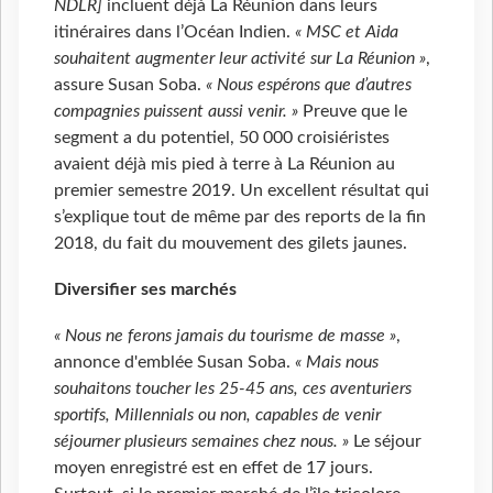
NDLR]
incluent déjà La Réunion dans leurs
itinéraires dans l’Océan Indien.
« MSC et Aida
souhaitent augmenter leur activité sur La Réunion »
,
assure Susan Soba.
« Nous espérons que d’autres
compagnies puissent aussi venir. »
Preuve que le
segment a du potentiel, 50
000 croisiéristes
avaient déjà mis pied à terre à La Réunion au
premier semestre 2019. Un excellent résultat qui
s’explique tout de même par des reports de la fin
2018, du fait du mouvement des gilets jaunes.
Diversifier ses marchés
« Nous ne ferons jamais du tourisme de masse »
,
annonce d'emblée Susan Soba.
« Mais nous
souhaitons toucher les 25-45 ans, ces aventuriers
sportifs, Millennials ou non, capables de venir
séjourner plusieurs semaines chez nous. »
Le séjour
moyen enregistré est en effet de 17 jours.