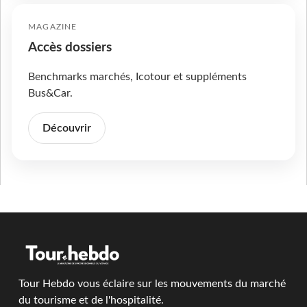
MAGAZINE
Accès dossiers
Benchmarks marchés, Icotour et suppléments
Bus&Car.
Découvrir
Tour Hebdo vous éclaire sur les mouvements du marché
du tourisme et de l'hospitalité.