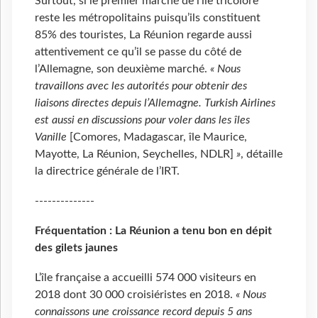
Surtout, si le premier marché de l’île tricolore
reste les métropolitains puisqu’ils constituent
85% des touristes, La Réunion regarde aussi
attentivement ce qu’il se passe du côté de
l’Allemagne, son deuxième marché.
« Nous
travaillons avec les autorités pour obtenir des
liaisons directes depuis l’Allemagne. Turkish Airlines
est aussi en discussions pour voler dans les îles
Vanille
[Comores, Madagascar, île Maurice,
Mayotte, La Réunion, Seychelles, NDLR]
»
, détaille
la directrice générale de l’IRT.
--------------
Fréquentation : La Réunion a tenu bon en dépit
des gilets jaunes
L’île française a accueilli 574 000 visiteurs en
2018 dont 30 000 croisiéristes en 2018.
« Nous
connaissons une croissance record depuis 5 ans