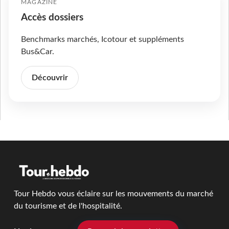
MAGAZINE
Accès dossiers
Benchmarks marchés, Icotour et suppléments
Bus&Car.
Découvrir
Tour Hebdo vous éclaire sur les mouvements du marché
du tourisme et de l'hospitalité.