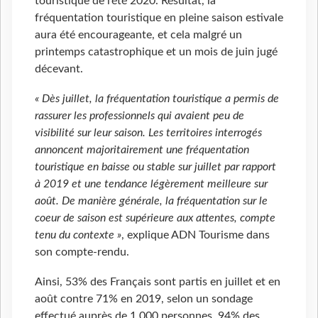
touristique de l’été 2020. Résultat, la
fréquentation touristique en pleine saison estivale
aura été encourageante, et cela malgré un
printemps catastrophique et un mois de juin jugé
décevant.
« Dès juillet, la fréquentation touristique a permis de
rassurer les professionnels qui avaient peu de
visibilité sur leur saison. Les territoires interrogés
annoncent majoritairement une fréquentation
touristique en baisse ou stable sur juillet par rapport
à 2019 et une tendance légèrement meilleure sur
août. De manière générale, la fréquentation sur le
coeur de saison est supérieure aux attentes, compte
tenu du contexte »
, explique ADN Tourisme dans
son compte-rendu.
Ainsi, 53% des Français sont partis en juillet et en
août contre 71% en 2019, selon un sondage
effectué auprès de 1 000 personnes. 94% des