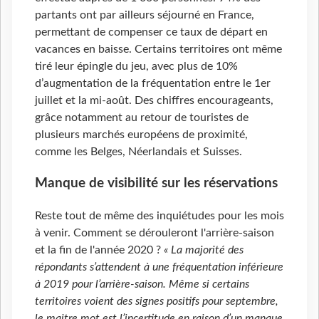
partants ont par ailleurs séjourné en France,
permettant de compenser ce taux de départ en
vacances en baisse. Certains territoires ont même
tiré leur épingle du jeu, avec plus de 10%
d’augmentation de la fréquentation entre le 1er
juillet et la mi-août. Des chiffres encourageants,
grâce notamment au retour de touristes de
plusieurs marchés européens de proximité,
comme les Belges, Néerlandais et Suisses.
Manque de visibilité sur les réservations
Reste tout de même des inquiétudes pour les mois
à venir. Comment se dérouleront l'arrière-saison
et la fin de l'année 2020 ?
« La majorité des
répondants s’attendent à une fréquentation inférieure
à 2019 pour l’arrière-saison. Même si certains
territoires voient des signes positifs pour septembre,
le maitre mot est l’incertitude en raison d’un manque