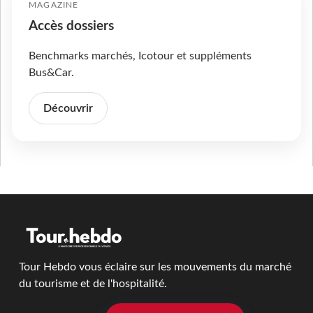
MAGAZINE
Accès dossiers
Benchmarks marchés, Icotour et suppléments
Bus&Car.
Découvrir
Tour Hebdo vous éclaire sur les mouvements du marché
du tourisme et de l'hospitalité.