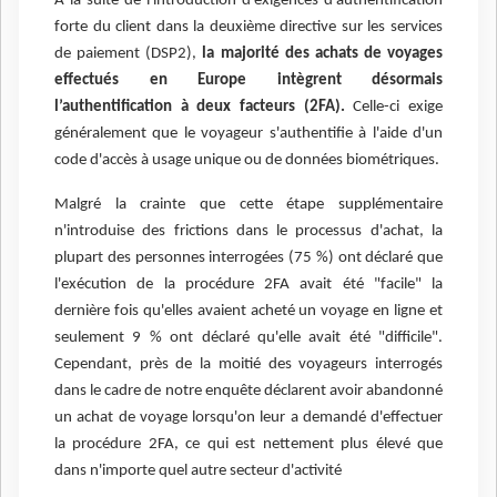
À la suite de l'introduction d'exigences d'authentification
forte du client dans la deuxième directive sur les services
de paiement (DSP2),
la majorité des achats de voyages
effectués en Europe intègrent désormais
l’authentification à deux facteurs (2FA).
Celle-ci exige
généralement que le voyageur s'authentifie à l'aide d'un
code d'accès à usage unique ou de données biométriques.
Malgré la crainte que cette étape supplémentaire
n'introduise des frictions dans le processus d'achat, la
plupart des personnes interrogées (75 %) ont déclaré que
l'exécution de la procédure 2FA avait été "facile" la
dernière fois qu'elles avaient acheté un voyage en ligne et
seulement 9 % ont déclaré qu'elle avait été "difficile".
Cependant, près de la moitié des voyageurs interrogés
dans le cadre de notre enquête déclarent avoir abandonné
un achat de voyage lorsqu'on leur a demandé d'effectuer
la procédure 2FA, ce qui est nettement plus élevé que
dans n'importe quel autre secteur d'activité