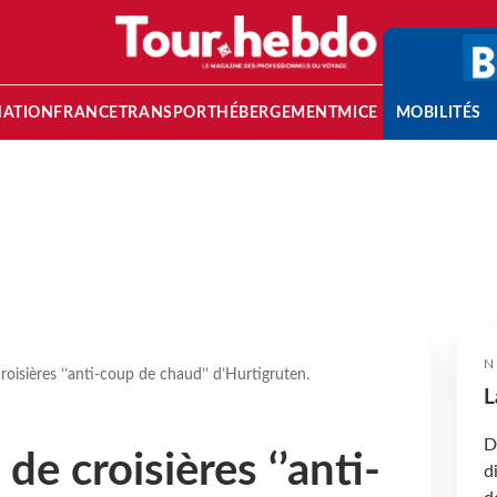
NATION
FRANCE
TRANSPORT
HÉBERGEMENT
MICE
MOBILITÉS
N
roisières ‘’anti-coup de chaud’’ d’Hurtigruten.
L
D
de croisières ‘’anti-
d