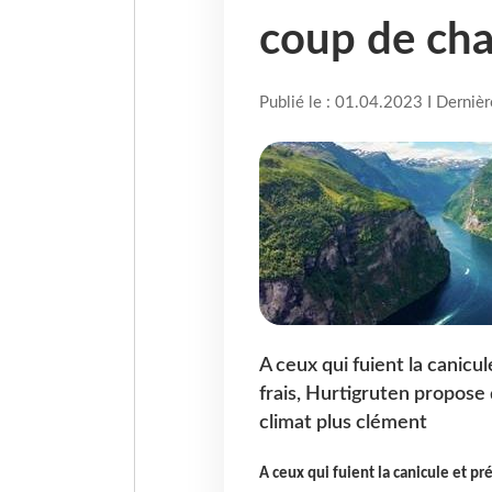
coup de cha
Publié le : 01.04.2023 I Derniè
A ceux qui fuient la canicul
frais, Hurtigruten propose d
climat plus clément
A ceux qui fuient la canicule et pr