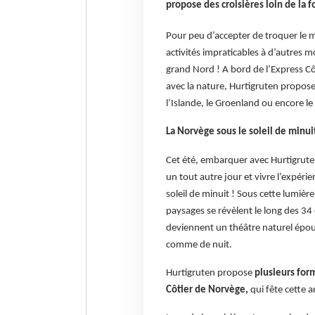
propose des croisières loin de la 
Pour peu d’accepter de troquer le m
activités impraticables à d’autres m
grand Nord ! A bord de l’Express Cô
avec la nature, Hurtigruten propose
l’Islande, le Groenland ou encore le
La Norvège sous le soleil de minuit
Cet été, embarquer avec Hurtigruten
un tout autre jour et vivre l’expéri
soleil de minuit ! Sous cette lumièr
paysages se révèlent le long des 34 
deviennent un théâtre naturel épous
comme de nuit.
Hurtigruten propose
plusieurs form
Côtier de Norvège,
qui fête cette a