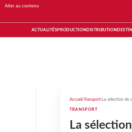
Aller au contenu
ACTUALITÉS
PRODUCTION
DISTRIBUTION
DESTI
Accueil
›
Transport
›
La sélection de c
TRANSPORT
La sélection 