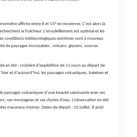
ermomètre affiche entre 8 et 14° en moyenne. C’est alors la
echerchent la fraîcheur. L'ensoleillement est optimal et les
 des conditions météorologiques extrêmes sont à nouveau
té de paysages incroyables : volcans, glaciers, sources
nde en été : croisière d’expédition de 11 jours au départ de
’hier et d’aujourd’hui, les paysages volcaniques, baleines et
e de paysages volcaniques d’une beauté saisissante avec ses
ciers, ses montagnes et ses chutes d’eau. L’observation en été
 des macareux moines. Dates de départ : 10 juillet, 8 août