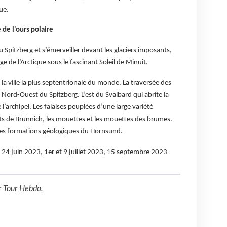
ue.
de l'ours polaire
pitzberg et s’émerveiller devant les glaciers imposants,
age de l’Arctique sous le fascinant Soleil de Minuit.
 la ville la plus septentrionale du monde. La traversée des
 Nord-Ouest du Spitzberg. L’est du Svalbard qui abrite la
 l’archipel. Les falaises peuplées d’une large variété
ts de Brünnich, les mouettes et les mouettes des brumes.
hes formations géologiques du Hornsund.
t 24 juin 2023, 1er et 9 juillet 2023, 15 septembre 2023
r
Tour Hebdo
.