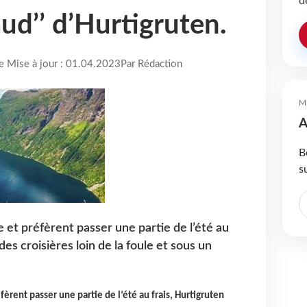
d
ud’’ d’Hurtigruten.
re Mise à jour : 01.04.2023
Par Rédaction
M
A
B
s
e et préfèrent passer une partie de l’été au
es croisières loin de la foule et sous un
éfèrent passer une partie de l’été au frais, Hurtigruten