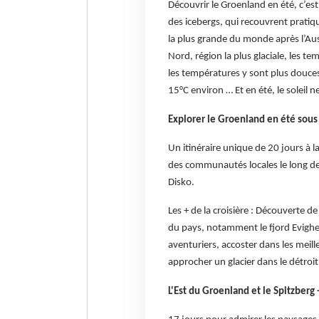
Découvrir le Groenland en été, c’est
des icebergs, qui recouvrent pratiq
la plus grande du monde après l’Austr
Nord, région la plus glaciale, les t
les températures y sont plus douces,
15°C environ … Et en été, le soleil n
Explorer le Groenland en été sous 
Un itinéraire unique de 20 jours à l
des communautés locales le long de
Disko.
Les + de la croisière : Découverte de
du pays, notamment le fjord Evighed
aventuriers, accoster dans les meill
approcher un glacier dans le détroit 
L'Est du Groenland et le Spitzberg 