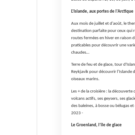
L'Islande, aux portes de l'Arctique
Aux mois de juillet et d’août, le th
destination parfaite pour ceux qui r
routes fermées en hiver en raison
praticables pour découvrir une varié
chaudes…
Terre de feu et de glace, tour d'Isla
Reykjavik pour découvrir l’Islande d
oiseaux marins.
Les + de la croisière : la découvert
volcans actifs, ses geysers, ses gla
des baleines, à bosse ou bélugas et
2023 -
Le Groenland, l’île de glace