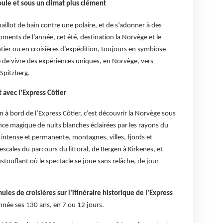
foule et sous un climat plus clément
aillot de bain contre une polaire, et de s’adonner à des
oments de l’année, cet été, destination la Norvège et le
tier ou en croisières d’expédition, toujours en symbiose
 de vivre des expériences uniques, en Norvège, vers
 Spitzberg.
 avec l’Express Côtier
 à bord de l’Express Côtier, c’est découvrir la Norvège sous
ence magique de nuits blanches éclairées par les rayons du
e intense et permanente, montagnes, villes, fjords et
escales du parcours du littoral, de Bergen à Kirkenes, et
touflant où le spectacle se joue sans relâche, de jour
ules de croisières sur l’itinéraire historique de l’Express
nnée ses 130 ans, en 7 ou 12 jours.