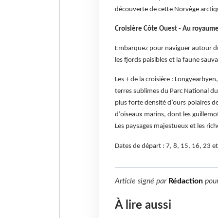
découverte de cette Norvège arctiq
Croisière Côte Ouest - Au royaume 
Embarquez pour naviguer autour du S
les fjords paisibles et la faune sauv
Les + de la croisière : Longyearbyen,
terres sublimes du Parc National du
plus forte densité d’ours polaires de
d’oiseaux marins, dont les guillemo
Les paysages majestueux et les ric
Dates de départ : 7, 8, 15, 16, 23 e
Article signé par
Rédaction
pou
À lire aussi