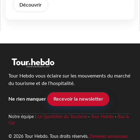
Découvrir
Tour Hebdo vous éclaire sur les mouvements du marché
du tourisme et de l'hospitalité.
Ne rien manquer
Recevoir la newsletter
Notre équipe :
Le Quotidien du Tourisme
·
Tour Hebdo
·
Bus &
Car
© 2026 Tour Hebdo. Tous droits réservés.
Devenez annonceur