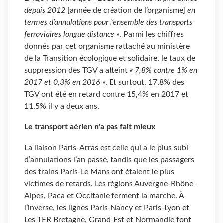
depuis 2012
[année de création de l’organisme]
en
termes d’annulations pour l’ensemble des transports
ferroviaires longue distance »
. Parmi les chiffres
donnés par cet organisme rattaché au ministère
de la Transition écologique et solidaire, le taux de
suppression des TGV a atteint
« 7,8% contre 1% en
2017 et 0,3% en 2016 »
. Et surtout, 17,8% des
TGV ont été en retard contre 15,4% en 2017 et
11,5% il y a deux ans.
Le transport aérien n'a pas fait mieux
La liaison Paris-Arras est celle qui a le plus subi
d’annulations l’an passé, tandis que les passagers
des trains Paris-Le Mans ont étaient le plus
victimes de retards. Les régions Auvergne-Rhône-
Alpes, Paca et Occitanie ferment la marche. À
l’inverse, les lignes Paris-Nancy et Paris-Lyon et
Les TER Bretagne, Grand-Est et Normandie font