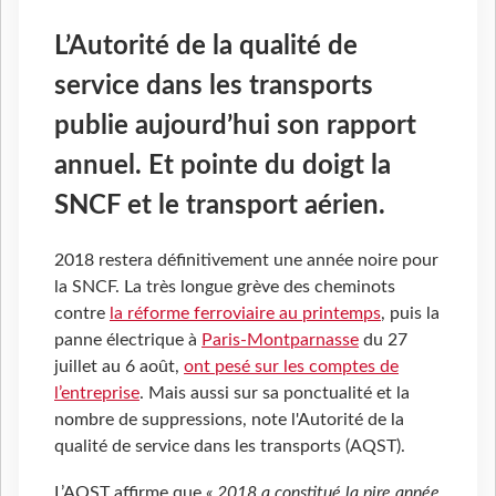
L’Autorité de la qualité de
service dans les transports
publie aujourd’hui son rapport
annuel. Et pointe du doigt la
SNCF et le transport aérien.
2018 restera définitivement une année noire pour
la SNCF. La très longue grève des cheminots
contre
la réforme ferroviaire au printemps
, puis la
panne électrique à
Paris-Montparnasse
du 27
juillet au 6 août,
ont pesé sur les comptes de
l’entreprise
. Mais aussi sur sa ponctualité et la
nombre de suppressions, note l'Autorité de la
qualité de service dans les transports (AQST).
L’AQST affirme que
« 2018 a constitué la pire année