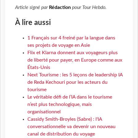
Article signé par
Rédaction
pour
Tour Hebdo
.
À lire aussi
1 Français sur 4 freiné par la langue dans
ses projets de voyage en Asie
Flix et Klarna donnent aux voyageurs plus
de liberté pour payer, en Europe comme aux
États-Unis
Next Tourisme : les 5 leçons de leadership IA
de Reda Kechouri pour les acteurs du
tourisme
Le véritable défi de l’IA dans le tourisme
n’est plus technologique, mais
organisationnel
Cassidy Smith-Broyles (Sabre) : l'IA
conversationnelle va devenir un nouveau
canal de distribution du voyage