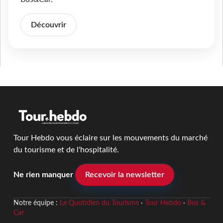
Découvrir
Tour Hebdo vous éclaire sur les mouvements du marché
du tourisme et de l'hospitalité.
Ne rien manquer
Recevoir la newsletter
Notre équipe :
Le Quotidien du Tourisme
·
Tour Hebdo
·
Bus &
Car