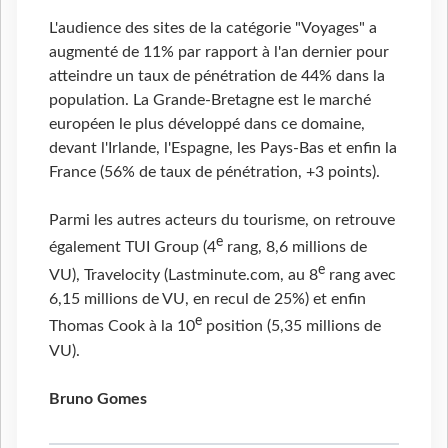
L'audience des sites de la catégorie "Voyages" a
augmenté de 11% par rapport à l'an dernier pour
atteindre un taux de pénétration de 44% dans la
population. La Grande-Bretagne est le marché
européen le plus développé dans ce domaine,
devant l'Irlande, l'Espagne, les Pays-Bas et enfin la
France (56% de taux de pénétration, +3 points).
Parmi les autres acteurs du tourisme, on retrouve
e
également TUI Group (4
rang, 8,6 millions de
e
VU), Travelocity (Lastminute.com, au 8
rang avec
6,15 millions de VU, en recul de 25%) et enfin
e
Thomas Cook à la 10
position (5,35 millions de
VU).
Bruno Gomes