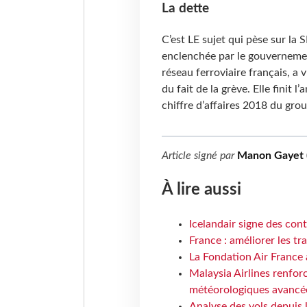
La dette
C’est LE sujet qui pèse sur l
enclenchée par le gouvernemen
réseau ferroviaire français, a 
du fait de la grève. Elle finit l
chiffre d’affaires 2018 du gro
Article signé par
Manon Gayet 
À lire aussi
Icelandair signe des con
France : améliorer les tr
La Fondation Air France 
Malaysia Airlines renforc
météorologiques avancé
Analyse des vols depuis 