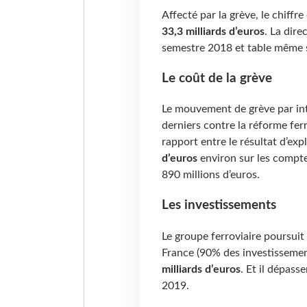
Affecté par la grève, le chiffre
33,3 milliards d’euros
. La dire
semestre 2018 et table même 
Le coût de la grève
Le mouvement de grève par inte
derniers contre la réforme fer
rapport entre le résultat d’expl
d’euros
environ sur les compte
890 millions d’euros.
Les investissements
Le groupe ferroviaire poursuit
France (90% des investissemen
milliards d’euros
. Et il dépass
2019.