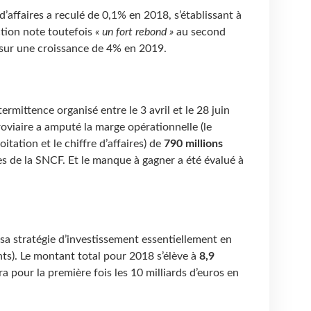
 d’affaires a reculé de 0,1% en 2018, s’établissant à
ction note toutefois
« un fort rebond »
au second
sur une croissance de 4% en 2019.
rmittence organisé entre le 3 avril et le 28 juin
roviaire a amputé la marge opérationnelle (le
oitation et le chiffre d’affaires) de
790 millions
s de la SNCF. Et le manque à gagner a été évalué à
 sa stratégie d’investissement essentiellement en
ts). Le montant total pour 2018 s’élève à
8,9
era pour la première fois les 10 milliards d’euros en