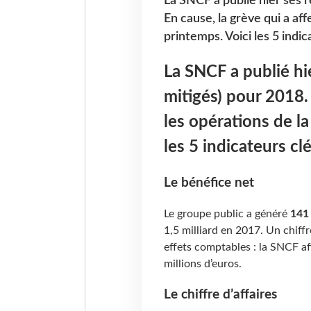
La SNCF a publié hier ses r
En cause, la grève qui a af
printemps. Voici les 5 indic
La SNCF a publié hie
mitigés) pour 2018. 
les opérations de l
les 5 indicateurs clé
Le bénéfice net
Le groupe public a généré
141 
1,5 milliard en 2017. Un chiffr
effets comptables : la SNCF af
millions d’euros.
Le chiffre d’affaires