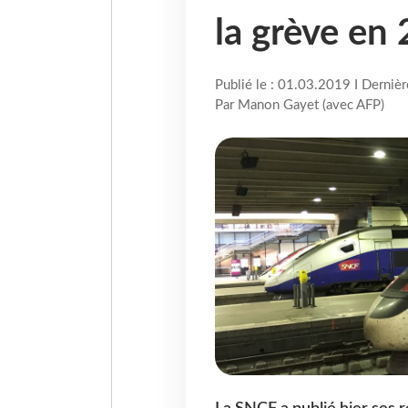
la grève en
Publié le : 01.03.2019 I Derniè
Par Manon Gayet (avec AFP)