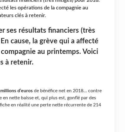
ésultats financiers (très mitigés) pour 2018.
fecté les opérations de la compagnie au
ateurs clés à retenir.
r ses résultats financiers (très
En cause, la grève qui a affecté
a compagnie au printemps. Voici
s à retenir.
millions d’euros
de bénéfice net en 2018... contre
e en nette baisse et, qui plus est, gonflé par des
fiche en réalité une perte nette récurrente de 214