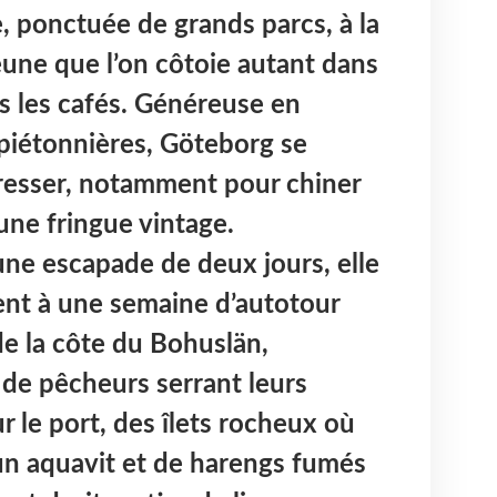
e, ponctuée de grands parcs, à la
eune que l’on côtoie autant dans
s les cafés. Généreuse en
piétonnières, Göteborg se
resser, notamment pour chiner
une fringue vintage.
ne escapade de deux jours, elle
nt à une semaine d’autotour
 de la côte du Bohuslän,
s de pêcheurs serrant leurs
r le port, des îlets rocheux où
’un aquavit et de harengs fumés