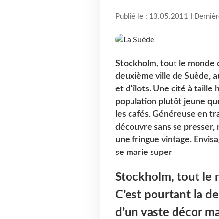
Publié le : 13.05.2011 I Derniè
Stockholm, tout le monde c
deuxième ville de Suède, 
et d’îlots. Une cité à taill
population plutôt jeune qu
les cafés. Généreuse en t
découvre sans se presser,
une fringue vintage. Envis
se marie super
Stockholm, tout le
C’est pourtant la d
d’un vaste décor ma