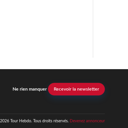
Ne rien manquer
Recevoir la newsletter
2026 Tour Hebdo. Tous droits réservés.
Devenez annonceur