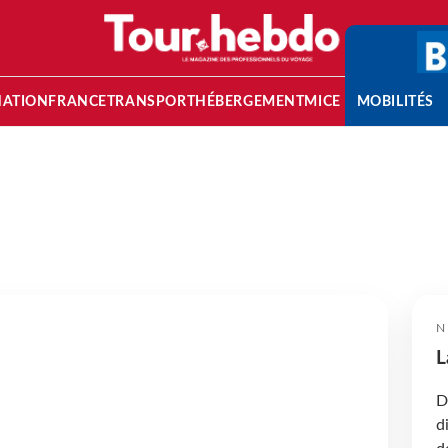
NATION
FRANCE
TRANSPORT
HÉBERGEMENT
MICE
MOBILITÉS
N
L
D
d