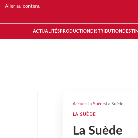
Aller au contenu
ACTUALITÉS
PRODUCTION
DISTRIBUTION
DESTI
Accueil
›
La Suède
›
La Suède
LA SUÈDE
La Suède