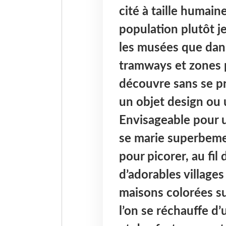
cité à taille humain
population plutôt j
les musées que dan
tramways et zones 
découvre sans se p
un objet design ou 
Envisageable pour u
se marie superbeme
pour picorer, au fil
d’adorables village
maisons colorées su
l’on se réchauffe d