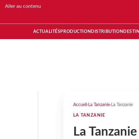
Aller au contenu
ACTUALITÉS
PRODUCTION
DISTRIBUTION
DESTI
Accueil
›
La Tanzanie
›
La Tanzanie
LA TANZANIE
La Tanzanie