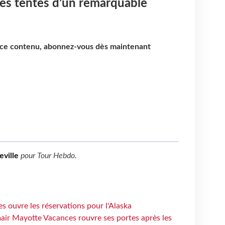
des tentes d’un remarquable
e ce contenu, abonnez-vous dès maintenant
eville
pour
Tour Hebdo
.
s ouvre les réservations pour l'Alaska
air Mayotte Vacances rouvre ses portes après les