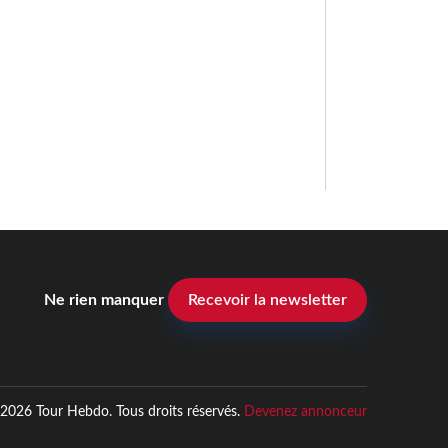
Ne rien manquer
Recevoir la newsletter
2026 Tour Hebdo. Tous droits réservés.
Devenez annonceur