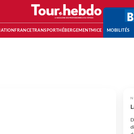
NATION
FRANCE
TRANSPORT
HÉBERGEMENT
MICE
MOBILITÉS
N
L
D
d