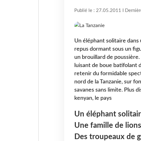
Publié le : 27.05.2011 I Derniè
Un éléphant solitaire dans 
repus dormant sous un figu
un brouillard de poussière
luisant de boue batifolant
retenir du formidable spect
nord de la Tanzanie, sur fo
savanes sans limite. Plus d
kenyan, le pays
Un éléphant solitai
Une famille de lion
Des troupeaux de g