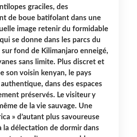
tilopes graciles, des
nt de boue batifolant dans une
elle image retenir du formidable
 qui se donne dans les parcs du
, sur fond de Kilimanjaro enneigé,
anes sans limite. Plus discret et
 son voisin kenyan, le pays
 authentique, dans des espaces
ment préservés. Le visiteur y
même de la vie sauvage. Une
rica » d’autant plus savoureuse
à la délectation de dormir dans