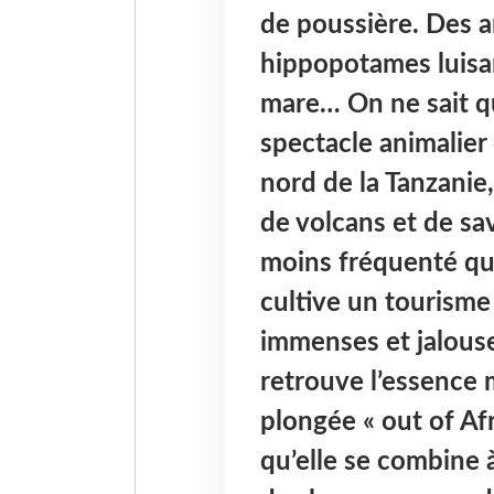
de poussière. Des an
hippopotames luisa
mare… On ne sait qu
spectacle animalier
nord de la Tanzanie
de volcans et de sav
moins fréquenté que
cultive un tourisme
immenses et jalouse
retrouve l’essence 
plongée « out of Af
qu’elle se combine 