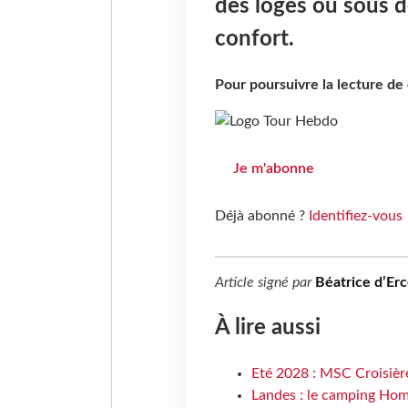
des loges ou sous 
confort.
Pour poursuivre la lecture d
Je m'abonne
Déjà abonné ?
Identifiez-vous
Article signé par
Béatrice d’Erc
À lire aussi
Eté 2028 : MSC Croisière
Landes : le camping Hom