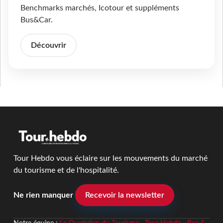
Benchmarks marchés, Icotour et suppléments
Bus&Car.
Découvrir
Tour Hebdo vous éclaire sur les mouvements du marché
du tourisme et de l'hospitalité.
Ne rien manquer
Recevoir la newsletter