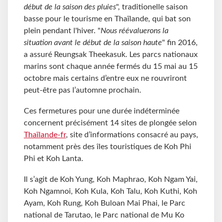
début de la saison des pluies
", traditionelle saison
basse pour le tourisme en Thaïlande, qui bat son
plein pendant l'hiver. "
Nous réévaluerons la
situation avant le début de la saison haute
" fin 2016,
a assuré Reungsak Theekasuk. Les parcs nationaux
marins sont chaque année fermés du 15 mai au 15
octobre mais certains d’entre eux ne rouvriront
peut-être pas l’automne prochain.
Ces fermetures pour une durée indéterminée
concernent précisément 14 sites de plongée selon
Thaïlande-fr
, site d’informations consacré au pays,
notamment près des îles touristiques de Koh Phi
Phi et Koh Lanta.
Il s’agit de Koh Yung, Koh Maphrao, Koh Ngam Yai,
Koh Ngamnoi, Koh Kula, Koh Talu, Koh Kuthi, Koh
Ayam, Koh Rung, Koh Buloan Mai Phai, le Parc
national de Tarutao, le Parc national de Mu Ko