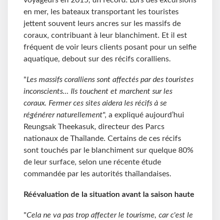
voyageurs en 2015, un record. Lors des excursions
en mer, les bateaux transportant les touristes
jettent souvent leurs ancres sur les massifs de
coraux, contribuant à leur blanchiment. Et il est
fréquent de voir leurs clients posant pour un selfie
aquatique, debout sur des récifs coralliens.
"
Les massifs coralliens sont affectés par des touristes
inconscients... Ils touchent et marchent sur les
coraux. Fermer ces sites aidera les récifs à se
régénérer naturellement
", a expliqué aujourd’hui
Reungsak Theekasuk, directeur des Parcs
nationaux de Thaïlande. Certains de ces récifs
sont touchés par le blanchiment sur quelque 80%
de leur surface, selon une récente étude
commandée par les autorités thaïlandaises.
Réévaluation de la situation avant la saison haute
"
Cela ne va pas trop affecter le tourisme, car c'est le