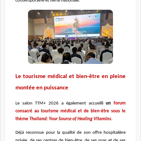
contemporaine et fierté nationale.
Le tourisme médical et bien-être en pleine
montée en puissance
Le salon TTM+ 2026 a également accueilli
un
forum
consacré au tourisme médical et de bien-être sous le
thème
Thailand: Your Source of Healing Vitamins
.
Déjà reconnue pour la qualité de son offre hospitalière
privée, de ses centres de bien-être, de ses spas et de ses