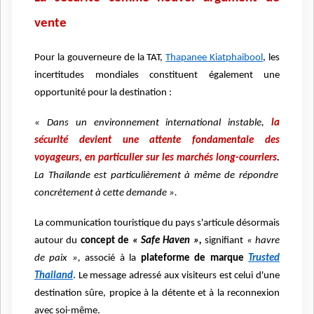
vente
Pour la gouverneure de la TAT,
Thapanee Kiatphaibool
, les
incertitudes mondiales constituent également une
opportunité pour la destination :
« Dans un environnement international instable,
la
sécurité devient une attente fondamentale des
voyageurs, en particulier sur les marchés long-courriers
.
La Thaïlande est particulièrement à même de répondre
concrètement à cette demande ».
La communication touristique du pays s'articule désormais
autour du
concept de
« Safe Haven »,
signifiant
« havre
de paix »,
associé à la
plateforme de marque
Trusted
Thailand
. Le message adressé aux visiteurs est celui d'une
destination sûre, propice à la détente et à la reconnexion
avec soi-même.