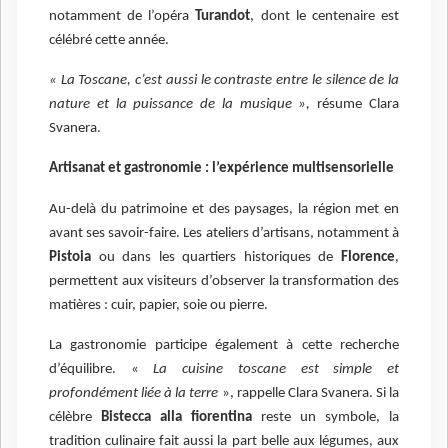
notamment de l’opéra
Turandot
, dont le centenaire est
célébré cette année.
« La Toscane, c’est aussi le contraste entre le silence de la
nature et la puissance de la musique »,
résume Clara
Svanera.
Artisanat et gastronomie : l’expérience multisensorielle
Au-delà du patrimoine et des paysages, la région met en
avant ses savoir-faire. Les ateliers d’artisans, notamment à
Pistoia
ou dans les quartiers historiques de
Florence
,
permettent aux visiteurs d’observer la transformation des
matières : cuir, papier, soie ou pierre.
La gastronomie participe également à cette recherche
d’équilibre. «
La cuisine toscane est simple et
profondément liée à la terre
», rappelle Clara Svanera. Si la
célèbre
Bistecca alla fiorentina
reste un symbole, la
tradition culinaire fait aussi la part belle aux légumes, aux