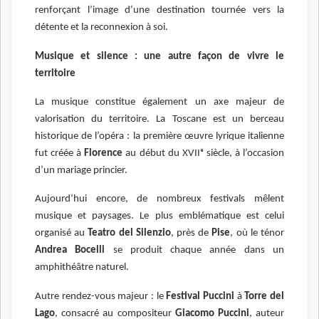
renforçant l’image d’une destination tournée vers la
détente et la reconnexion à soi.
Musique et silence : une autre façon de vivre le
territoire
La musique constitue également un axe majeur de
valorisation du territoire. La Toscane est un berceau
historique de l’opéra : la première œuvre lyrique italienne
fut créée à
Florence
au début du XVIIᵉ siècle, à l’occasion
d’un mariage princier.
Aujourd’hui encore, de nombreux festivals mêlent
musique et paysages. Le plus emblématique est celui
organisé au
Teatro del Silenzio
, près de
Pise
, où le ténor
Andrea Bocelli
se produit chaque année dans un
amphithéâtre naturel.
Autre rendez-vous majeur : le
Festival Puccini
à
Torre del
Lago
, consacré au compositeur
Giacomo Puccini
, auteur