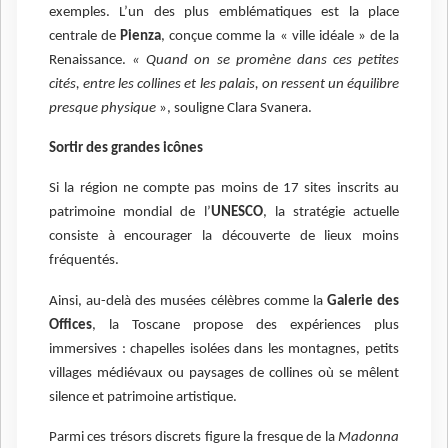
exemples. L’un des plus emblématiques est la place
centrale de
Pienza
, conçue comme la « ville idéale » de la
Renaissance.
« Quand on se promène dans ces petites
cités, entre les collines et les palais, on ressent un équilibre
presque physique
», souligne Clara Svanera.
Sortir des grandes icônes
Si la région ne compte pas moins de 17 sites inscrits au
patrimoine mondial de l’
UNESCO
, la stratégie actuelle
consiste à encourager la découverte de lieux moins
fréquentés.
Ainsi, au-delà des musées célèbres comme la
Galerie des
Offices
, la Toscane propose des expériences plus
immersives : chapelles isolées dans les montagnes, petits
villages médiévaux ou paysages de collines où se mêlent
silence et patrimoine artistique.
Parmi ces trésors discrets figure la fresque de la
Madonna