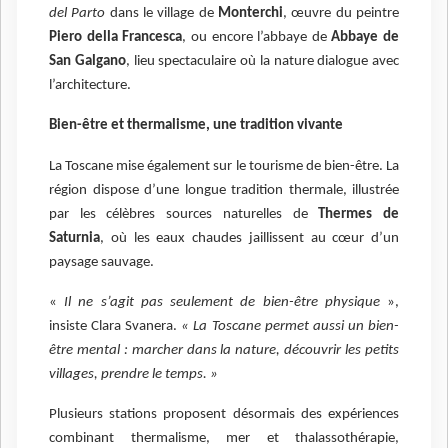
del Parto
dans le village de
Monterchi
, œuvre du peintre
Piero della Francesca
, ou encore l’abbaye de
Abbaye de
San Galgano
, lieu spectaculaire où la nature dialogue avec
l’architecture.
Bien-être et thermalisme, une tradition vivante
La Toscane mise également sur le tourisme de bien-être. La
région dispose d’une longue tradition thermale, illustrée
par les célèbres sources naturelles de
Thermes de
Saturnia
, où les eaux chaudes jaillissent au cœur d’un
paysage sauvage.
«
Il ne s’agit pas seulement de bien-être physique
»,
insiste Clara Svanera.
« La Toscane permet aussi un bien-
être mental : marcher dans la nature, découvrir les petits
villages, prendre le temps. »
Plusieurs stations proposent désormais des expériences
combinant thermalisme, mer et thalassothérapie,