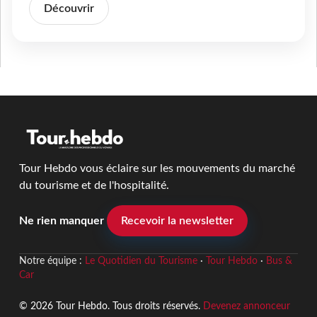
Découvrir
Tour Hebdo vous éclaire sur les mouvements du marché
du tourisme et de l'hospitalité.
Ne rien manquer
Recevoir la newsletter
Notre équipe :
Le Quotidien du Tourisme
·
Tour Hebdo
·
Bus &
Car
© 2026 Tour Hebdo. Tous droits réservés.
Devenez annonceur