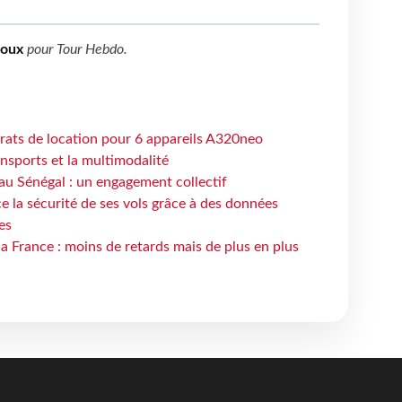
boux
pour
Tour Hebdo
.
trats de location pour 6 appareils A320neo
ansports et la multimodalité
au Sénégal : un engagement collectif
e la sécurité de ses vols grâce à des données
es
la France : moins de retards mais de plus en plus