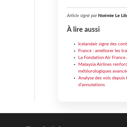
Article signé par
Noémie Le Li
À lire aussi
Icelandair signe des con
France : améliorer les tr
La Fondation Air France 
Malaysia Airlines renforc
météorologiques avancé
Analyse des vols depuis 
d’annulations