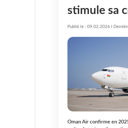
stimule sa 
Publié le : 09.02.2026 I Derniè
Oman Air confirme en 2025