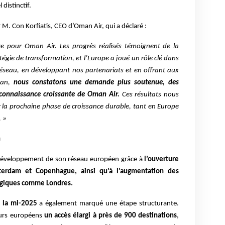
 distinctif.
M. Con Korfiatis, CEO d’Oman Air, qui a déclaré :
e pour Oman Air. Les progrès réalisés témoignent de la
atégie de transformation, et l’Europe a joué un rôle clé dans
réseau, en développant nos partenariats et en offrant aux
man,
nous constatons une demande plus soutenue, des
econnaissance croissante de Oman Air.
Ces résultats nous
r la prochaine phase de croissance durable, tant en Europe
. »
n
 développement de son réseau européen grâce à
l’ouverture
terdam et Copenhague, ainsi qu’à l’augmentation des
égiques comme Londres.
à la mi-2025
a également marqué une étape structurante.
eurs européens
un accès élargi à près de 900 destinations
,