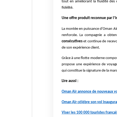
tout en améliorant la fluidité de
fidélité.
Une offre produit reconnue par l’i
La montée en puissance d’Oman Air
renforcée. La compagnie a obte
consécutives
et continue de recevo
de son expérience client.
Grâce à une flotte moderne compo
propose une expérience de voyage 
qui constitue la signature de la mar
Lire aussi :
Oman Air annonce de nouveaux vol
Oman Air célèbre son vol inaugur
Viser les 100 000 touristes françai