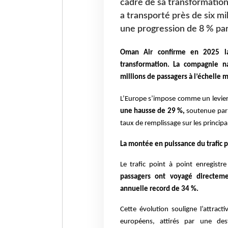
cadre de sa transformatio
a transporté près de six mil
une progression de 8 % par
Oman Air confirme en 2025 la
transformation. La compagnie n
millions de passagers à l’échelle 
L’Europe s’impose comme un levie
une hausse de 29 %,
soutenue pa
taux de remplissage sur les princip
La montée en puissance du trafic p
Le trafic point à point enregis
passagers ont voyagé directem
annuelle record de 34 %.
Cette évolution souligne l’attrac
européens, attirés par une des