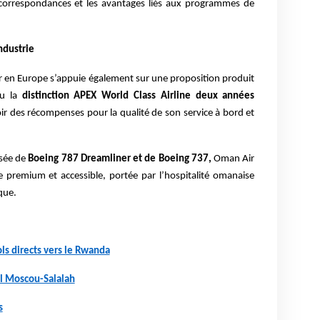
s correspondances et les avantages liés aux programmes de
ndustrie
 en Europe s’appuie également sur une proposition produit
nu la
distinction APEX World Class Airline deux années
ir des récompenses pour la qualité de son service à bord et
sée de
Boeing 787 Dreamliner et de Boeing 737,
Oman Air
premium et accessible, portée par l’hospitalité omanaise
que.
s directs vers le Rwanda
al Moscou-Salalah
s