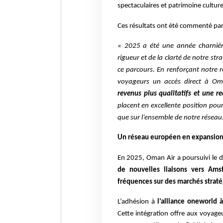
spectaculaires et patrimoine culturel
Ces résultats ont été commenté par 
« 2025 a été une année charnièr
rigueur et de la clarté de notre str
ce parcours. En renforçant notre 
voyageurs un accès direct à O
revenus plus qualitatifs et une r
placent en excellente position pou
que sur l’ensemble de notre réseau
Un réseau européen en expansio
En 2025, Oman Air a poursuivi le
de nouvelles liaisons vers Ams
fréquences sur des marchés strat
L’adhésion à
l’alliance oneworld 
Cette intégration offre aux voyag