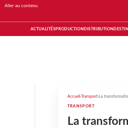
Aller au contenu
ACTUALITÉS
PRODUCTION
DISTRIBUTION
DESTI
Accueil
›
Transport
›
La transformati
TRANSPORT
La transfor