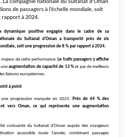
n. La compagnie nationale du Sultanat d’Oman
lions de passagers à l’échelle mondiale, soit
 rapport à 2024.
 dynamique positive engagée dans le cadre de sa
ationale du Sultanat d’Oman a transporté près de six
mondiale, soit une progression de 8 % par rapport à 2024.
r majeur de cette performance.
Le trafic passagers y affiche
r une
augmentation de capacité de 13 %
et par de meilleurs
ales liaisons européennes.
oint à point
tre une progression marquée en 2025.
Près de 64 % des
ent vers Oman, ce qui représente une augmentation
tivité croissante du Sultanat d’Oman auprès des voyageurs
tination accessible toute l’année, combinant paysages