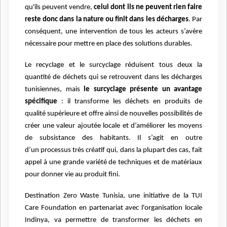
qu'ils peuvent vendre,
celui dont ils ne
peuvent rien faire
reste donc dans la nature ou finit dans les décharges
. Par
conséquent,
une intervention de tous les acteurs s’avère
nécessaire pour mettre en place des solutions
durables.
Le recyclage et le surcyclage réduisent tous deux la
quantité de déchets qui se retrouvent dans les
décharges
tunisiennes, mais
le surcyclage présente un avantage
spécifique
: il transforme les
déchets en produits de
qualité supérieure et offre ainsi de nouvelles possibilités de
créer une valeur
ajoutée locale et d’améliorer les moyens
de subsistance des habitants. Il s’agit en outre
d’un
processus très créatif qui, dans la plupart des cas, fait
appel à une grande variété de techniques et
de matériaux
pour donner vie au produit fini.
Destination Zero Waste Tunisia, une initiative de la
TUI
Care Foundation en partenariat avec l'organisation locale
Indinya, va permettre de transformer
les déchets en