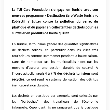
La TUI Care Foundation s'engage en Tunisie avec son
nouveau programme « Destination Zero Waste Tunisia ».
L'objectif ? Lutter contre la pollution du verre, du
plastique et du papier en collectant les déchets pour les
surcycler en produits de haute qualité.
En Tunisie, le tourisme génère des quantités significatives
de déchets solides, en particulier
dans les villes très
touristiques comme Hammamet pendant la haute saison.
Dans de
nombreux cas, les municipalités n'ont pas les
moyens d'assurer une gestion durable de
ceux-ci. À
l'heure actuelle,
seuls 4 à 7 % des déchets tunisiens sont
recyclés
, ce qui rend le
système de gestion des détritus
inefficace et non durable.
Les déchets en plastique par
exemple, sont collectés par
les "barbechas", des travailleurs de l'économie
informelle.
Cependant, ils ne ramassent que le plastique