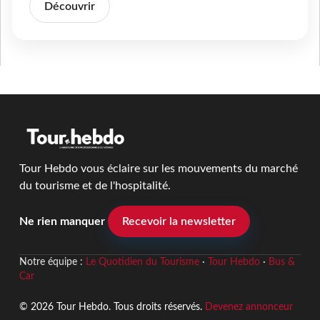
Découvrir
Tour Hebdo vous éclaire sur les mouvements du marché
du tourisme et de l'hospitalité.
Ne rien manquer
Recevoir la newsletter
Notre équipe :
Le Quotidien du Tourisme
·
Tour Hebdo
·
Bus &
Car
© 2026 Tour Hebdo. Tous droits réservés.
Devenez annonceur