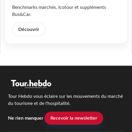
Benchmarks marchés, Icotour et suppléments
Bus&Car.
Découvrir
Tour Hebdo vous éclaire sur les mouvements du marché
du tourisme et de l'hospitalité.
Ne rien manquer
Recevoir la newsletter