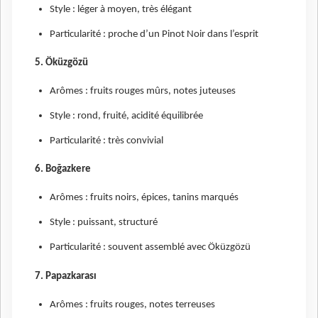
Style : léger à moyen, très élégant
Particularité : proche d’un Pinot Noir dans l’esprit
5. Öküzgözü
Arômes : fruits rouges mûrs, notes juteuses
Style : rond, fruité, acidité équilibrée
Particularité : très convivial
6. Boğazkere
Arômes : fruits noirs, épices, tanins marqués
Style : puissant, structuré
Particularité : souvent assemblé avec Öküzgözü
7. Papazkarası
Arômes : fruits rouges, notes terreuses