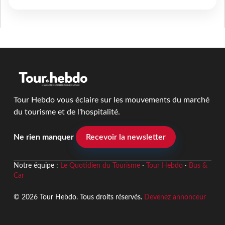
Tour Hebdo vous éclaire sur les mouvements du marché
du tourisme et de l'hospitalité.
Ne rien manquer
Recevoir la newsletter
Notre équipe :
Le Quotidien du Tourisme
·
Tour Hebdo
·
Bus &
Car
© 2026 Tour Hebdo. Tous droits réservés.
Devenez annonceur