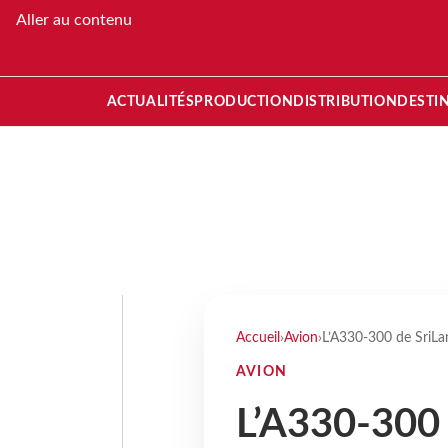
Aller au contenu
ACTUALITÉS
PRODUCTION
DISTRIBUTION
DESTI
Accueil
›
Avion
›
L’A330-300 de SriLan
AVION
L’A330-300 