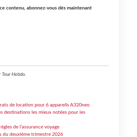
e ce contenu, abonnez-vous dès maintenant
r
Tour Hebdo
.
trats de location pour 6 appareils A320neo
 destinations les mieux notées pour les
règles de l’assurance voyage
ts du deuxième trimestre 2026