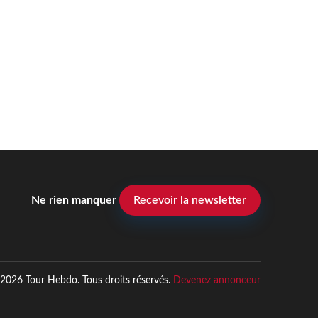
Ne rien manquer
Recevoir la newsletter
2026 Tour Hebdo. Tous droits réservés.
Devenez annonceur