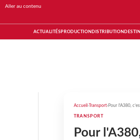
Aller au contenu
ACTUALITÉS
PRODUCTION
DISTRIBUTION
DESTI
Accueil
›
Transport
›
Pour l'A380, c’est
TRANSPORT
Pour l'A380,