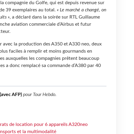
 la compagnie du Golfe, qui est depuis revenue sur
de 39 exemplaires au total.
« Le marché a changé, on
its »
, a déclaré dans la soirée sur RTL Guillaume
ranche aviation commerciale d’Airbus et futur
teur.
ir avec la production des A350 et A330 neo, deux
plus faciles à remplir et moins gourmands en
es auxquelles les compagnies prêtent beaucoup
ates a donc remplacé sa commande d’A380 par 40
(avec AFP)
pour
Tour Hebdo
.
trats de location pour 6 appareils A320neo
ansports et la multimodalité