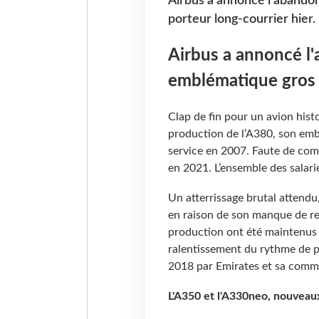
Airbus a annoncé l'abando
porteur long-courrier hier.
Airbus a annoncé l
emblématique gros p
Clap de fin pour un avion histo
production de l’A380, son emb
service en 2007. Faute de comm
en 2021. L’ensemble des salariés
Un atterrissage brutal attend
en raison de son manque de ren
production ont été maintenus e
ralentissement du rythme de p
2018 par Emirates et sa comm
L'A350 et l'A330neo, nouveaux