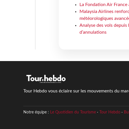
La Fondation Air France 
Malaysia Airlines renforc
météorologiques avancé
Analyse des vols depuis 
d’annulations
Tour Hebdo vous éclaire sur les mouvements du march
Notre équipe :
Le Quotidien du Tourisme
·
Tour Hebdo
·
Bu