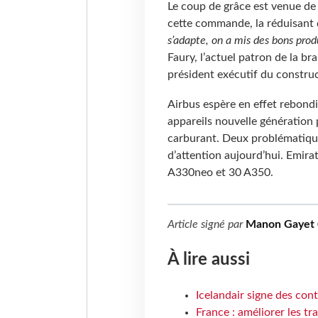
Le coup de grâce est venue de
cette commande, la réduisant 
s’adapte, on a mis des bons produ
Faury, l’actuel patron de la b
président exécutif du construc
Airbus espère en effet rebond
appareils nouvelle génération 
carburant. Deux problématiqu
d’attention aujourd’hui. Emir
A330neo et 30 A350.
Article signé par
Manon Gayet 
À lire aussi
Icelandair signe des con
France : améliorer les tr