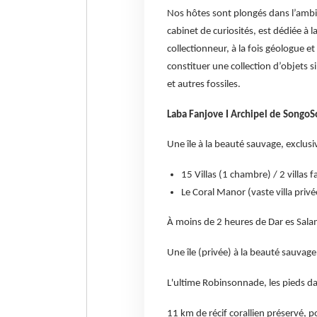
Nos hôtes sont plongés dans l’ambia
cabinet de curiosités, est dédiée à l
collectionneur, à la fois géologue e
constituer une collection d’objets si
et autres fossiles.
Laba Fanjove I Archipel de Songo
Une île à la beauté sauvage, exclus
15 Villas (1 chambre) / 2 villas 
Le Coral Manor (vaste villa priv
À moins de 2 heures de Dar es Sal
Une île (privée) à la beauté sauvag
L'ultime Robinsonnade, les pieds dan
11 km de récif corallien préservé, 