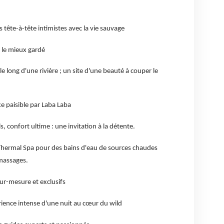
 tête-à-tête intimistes avec la vie sauvage
t le mieux gardé
 long d'une rivière ; un site d'une beauté à couper le
xe paisible par Laba Laba
 confort ultime : une invitation à la détente.
hermal Spa pour des bains d'eau de sources chaudes
 massages.
sur-mesure et exclusifs
rience intense d'une nuit au cœur du wild