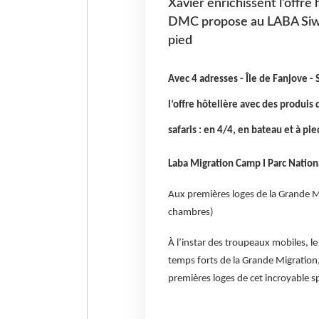
Xavier enrichissent l’offre
DMC propose au LABA Siwand
pied
Avec 4 adresses - Île de Fanjove - 
l’offre hôtelière avec des produi
safaris : en 4/4, en bateau et à pie
Laba Migration Camp I Parc Nation
Aux premières loges de la Grande Mi
chambres)
À l’instar des troupeaux mobiles, l
temps forts de la Grande Migration, 
premières loges de cet incroyable s