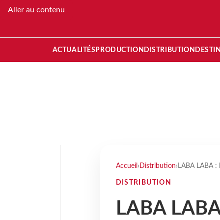
Aller au contenu
ACTUALITÉS
PRODUCTION
DISTRIBUTION
DESTI
Accueil
›
Distribution
›
LABA LABA : l
DISTRIBUTION
LABA LABA 