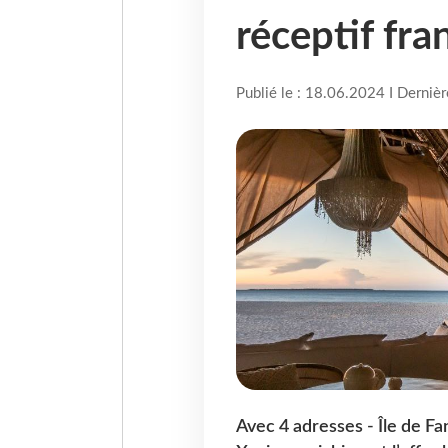
réceptif fra
Publié le : 18.06.2024 I Derniè
Avec 4 adresses - Île de Fa