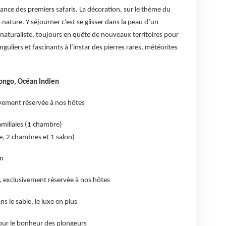
nce des premiers safaris. La décoration, sur le thème du
a nature. Y séjourner c’est se glisser dans la peau d’un
t naturaliste, toujours en quête de nouveaux territoires pour
nguliers et fascinants à l’instar des pierres rares, météorites
Songo, Océan Indien
ivement réservée à nos hôtes
familiales (1 chambre)
ée, 2 chambres et 1 salon)
am
e, exclusivement réservée à nos hôtes
s le sable, le luxe en plus
pour le bonheur des plongeurs