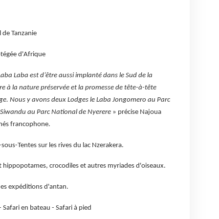
l de Tanzanie
otégée d'Afrique
Laba Laba est d’être aussi implanté dans le Sud de la
e à la nature préservée et la promesse de tête-à-tête
vage. Nous y avons deux Lodges le Laba Jongomero au Parc
 Siwandu au Parc National de Nyerere
» précise Najoua
chés francophone.
sous-Tentes sur les rives du lac Nzerakera.
 hippopotames, crocodiles et autres myriades d'oiseaux.
 des expéditions d'antan.
- Safari en bateau - Safari à pied