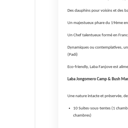
Des dauphins pour voisins et des ba
Un majestueux phare du 19ème enti
Un Chef talentueux formé en France
Dynamiques ou contemplatives, un l
(Padi)
Eco-friendly, Laba Fanjove est alim
Laba Jongomero Camp & Bush Mano
Une nature intacte et préservée, des
10 Suites-sous-tentes (1 chamb
chambres)