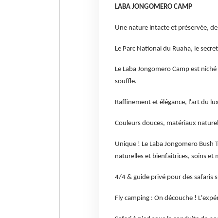
LABA JONGOMERO CAMP
Une nature intacte et préservée, des
Le Parc National du Ruaha, le secre
Le Laba Jongomero Camp est niché le
souffle.
Raffinement et élégance, l'art du lu
Couleurs douces, matériaux naturels,
Unique ! Le Laba Jongomero Bush T
naturelles et bienfaitrices, soins et
4/4 & guide privé pour des safaris 
Fly camping : On découche ! L'expé