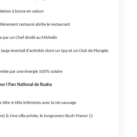
leines à bosse en saison
èrement restauré abrite le restaurant
 par un Chef étoilé au Michelin
arge éventail d'activités dont un Spa et un Club de Plongée
entée par une énergie 100% solaire
r I Parc National de Ruaha
 tête-à-tête intimistes avec la vie sauvage
re) & Une villa privée, le Jongomero Bush Manor (2