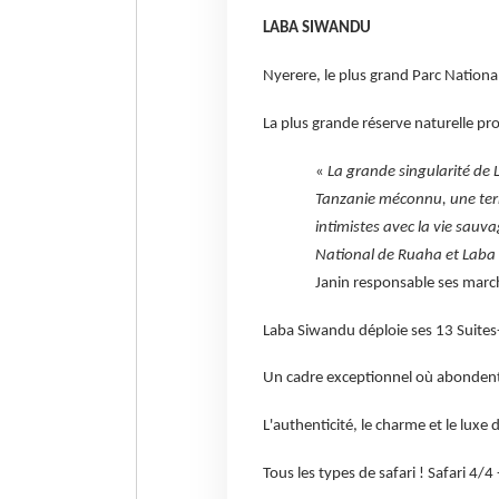
LABA SIWANDU
Nyerere, le plus grand Parc Nationa
La plus grande réserve naturelle pr
«
La grande singularité de 
Tanzanie méconnu, une terr
intimistes avec la vie sau
National de Ruaha et Laba
Janin responsable ses mar
Laba Siwandu déploie ses 13 Suites-
Un cadre exceptionnel où abondent
L'authenticité, le charme et le luxe
Tous les types de safari ! Safari 4/4 