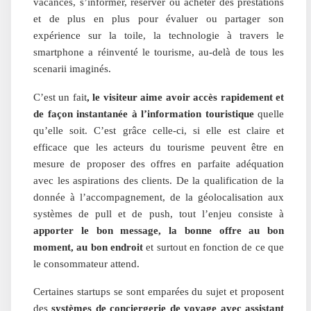
vacances, s’informer, réserver ou acheter des prestations
et de plus en plus pour évaluer ou partager son
expérience sur la toile, la technologie à travers le
smartphone a réinventé le tourisme, au-delà de tous les
scenarii imaginés.
C’est un fait
, le visiteur aime avoir accès rapidement et
de façon instantanée à l’information touristique
quelle
qu’elle soit. C’est grâce celle-ci, si elle est claire et
efficace que les acteurs du tourisme peuvent être en
mesure de proposer des offres en parfaite adéquation
avec les aspirations des clients. De la qualification de la
donnée à l’accompagnement, de la géolocalisation aux
systèmes de pull et de push, tout l’enjeu consiste à
apporter le bon message, la bonne offre au bon
moment, au bon endroit
et surtout en fonction de ce que
le consommateur attend.
Certaines startups se sont emparées du sujet et proposent
des
systèmes de conciergerie de voyage avec assistant