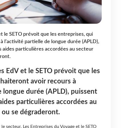
et le SETO prévoit que les entreprises, qui
à l’activité partielle de longue durée (APLD),
es aides particulières accordées au secteur
ront.
es EdV et le SETO prévoit que les
uhaiteront avoir recours à
 de longue durée (APLD), puissent
 aides particulières accordées au
t ou se dégraderont.
le secteur. Les Entreprises du Voyage et le SETO