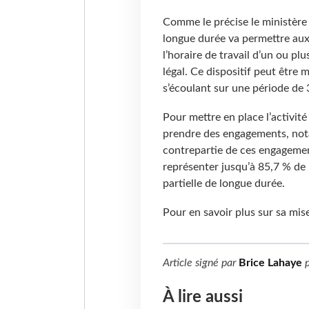
Comme le précise le ministère d
longue durée va permettre aux 
l’horaire de travail d’un ou plu
légal. Ce dispositif peut être
s’écoulant sur une période de 
Pour mettre en place l’activité
prendre des engagements, not
contrepartie de ces engagemen
représenter jusqu’à 85,7 % de 
partielle de longue durée.
Pour en savoir plus sur sa mis
Article signé par
Brice Lahaye
p
À lire aussi