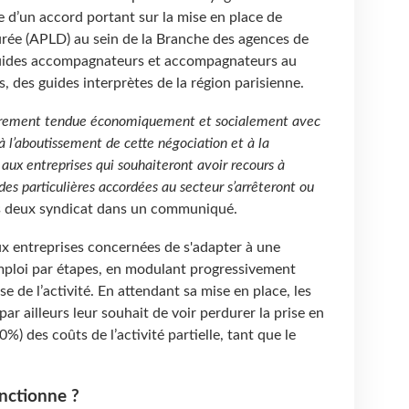
 d’un accord portant sur la mise en place de
 durée (APLD) au sein de la Branche des agences de
guides accompagnateurs et accompagnateurs au
, des guides interprètes de la région parisienne.
ulièrement tendue économiquement et socialement avec
 à l’aboutissement de cette négociation et à la
 aux entreprises qui souhaiteront avoir recours à
ides particulières accordées au secteur s’arrêteront ou
es deux syndicat dans un communiqué.
aux entreprises concernées de s'adapter à une
emploi par étapes, en modulant progressivement
se de l’activité. En attendant sa mise en place, les
ar ailleurs leur souhait de voir perdurer la prise en
0%) des coûts de l’activité partielle, tant que le
onctionne ?