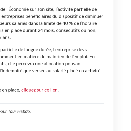
e l'Économie sur son site, l’activité partielle de
entreprises bénéficiaires du dispositif de diminuer
sieurs salariés dans la limite de 40 % de l’horaire
 mis en place durant 24 mois, consécutifs ou non,
3 ans.
 partielle de longue durée, l'entreprise devra
amment en matière de maintien de l’emploi. En
ts, elle percevra une allocation pouvant
l’indemnité que versée au salarié placé en activité
e en place,
cliquez sur ce lien
.
our
Tour Hebdo
.