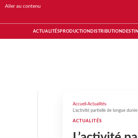
Aller au contenu
ACTUALITÉS
PRODUCTION
DISTRIBUTION
DESTI
Accueil
›
Actualités
›
L’activité partielle de longue duré
ACTUALITÉS
L’activité p