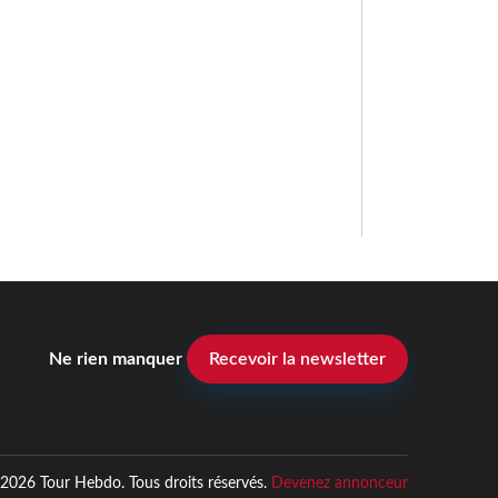
Ne rien manquer
Recevoir la newsletter
2026 Tour Hebdo. Tous droits réservés.
Devenez annonceur