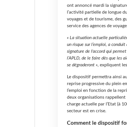
ont annoncé mardi la signature
l’activité partielle de longue
voyages et de tourisme, des 
service des agences de voyages
« La situation actuelle partic
un risque sur l’emploi, a conduit
signature de l'accord qui permet
l’APLD, de le faire dès que les a
se dégraderont »
, expliquent l
Le dispositif permettra ainsi 
reprise progressive du plein 
l’emploi en fonction de la repri
deux organisations rappellent p
charge actuelle par l’Etat (à 10
secteur est en crise.
Comment le dispositif f