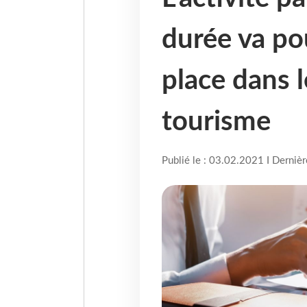
durée va po
place dans 
tourisme
Publié le : 03.02.2021 I Derniè