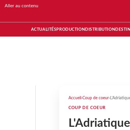
Aller au contenu
ACTUALITÉS
PRODUCTION
DISTRIBUTION
DESTI
Accueil
›
Coup de coeur
›
L'Adriatiq
COUP DE COEUR
L'Adriatiqu