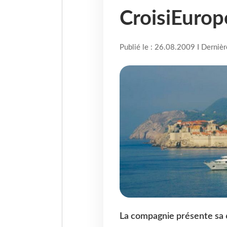
CroisiEurop
Publié le : 26.08.2009 I Derniè
La compagnie présente sa 6e