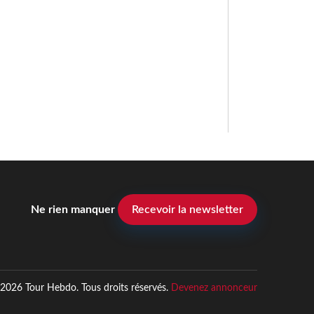
Ne rien manquer
Recevoir la newsletter
2026 Tour Hebdo. Tous droits réservés.
Devenez annonceur