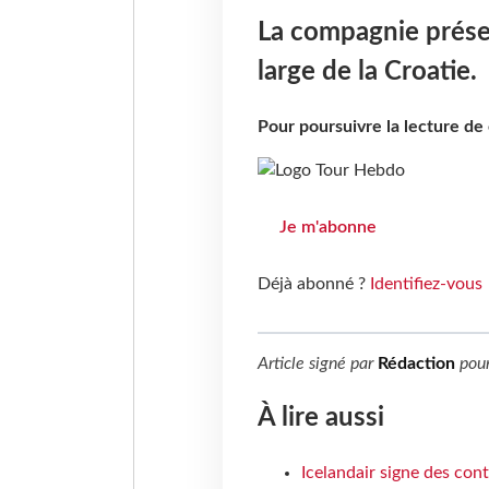
La compagnie présen
large de la Croatie.
Pour poursuivre la lecture d
Je m'abonne
Déjà abonné ?
Identifiez-vous
Article signé par
Rédaction
pou
À lire aussi
Icelandair signe des con