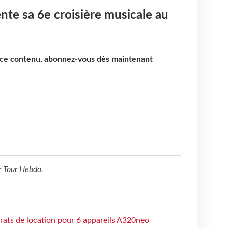
te sa 6e croisière musicale au
e ce contenu, abonnez-vous dès maintenant
r
Tour Hebdo
.
trats de location pour 6 appareils A320neo