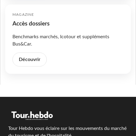
MAGAZINE
Accès dossiers
Benchmarks marchés, Icotour et suppléments
Bus&Car.
Découvrir
Tour Hebdo vous éclaire sur les mouvements du marché
du tourisme et de l'hospitalité.