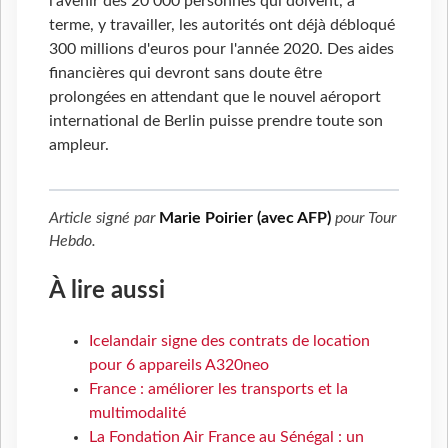
l'avenir des 20 000 personnes qui doivent, à
terme, y travailler, les autorités ont déjà débloqué
300 millions d'euros pour l'année 2020. Des aides
financières qui devront sans doute être
prolongées en attendant que le nouvel aéroport
international de Berlin puisse prendre toute son
ampleur.
Article signé par
Marie Poirier (avec AFP)
pour
Tour
Hebdo
.
À lire aussi
Icelandair signe des contrats de location
pour 6 appareils A320neo
France : améliorer les transports et la
multimodalité
La Fondation Air France au Sénégal : un